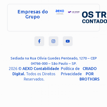
Empresas do
Grupo
Sediada na Rua Olívia Guedes Penteado, 1270 – CEP
04766-000 – São Paulo – SP.
2026 ©
AEXO Contabilidade
Política de
CRIADO
Digital.
Todos os Direitos
Privacidade
POR
Reservados.
BROTH3RS