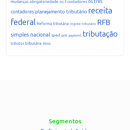
os três
mudanças
obrigatoriedade
os 3 contadores
receita
planejamento tributário
contadores
federal
RFB
Reforma tributária
regime tributário
tributação
simples nacional
sped
split payment
tributária
tributos
ônus
Segmentos