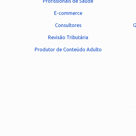
Profissionais de Saúde
E-commerce
Consultores
G
Revisão Tributária
Produtor de Conteúdo Adulto