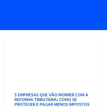
5 EMPRESAS QUE VÃO MORRER COM A
REFORMA TRIBUTÁRIA: COMO SE
PROTEGER E PAGAR MENOS IMPOSTOS