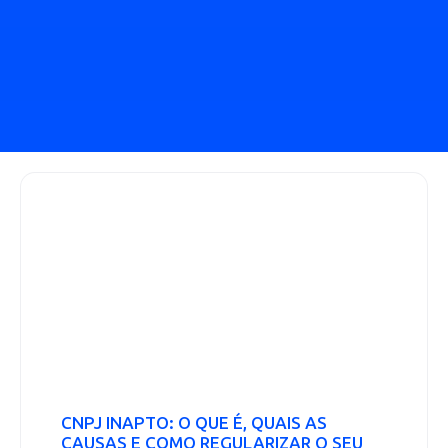
CNPJ INAPTO: O QUE É, QUAIS AS
CAUSAS E COMO REGULARIZAR O SEU