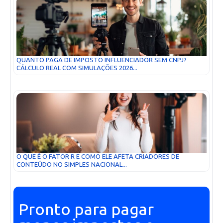
QUANTO PAGA DE IMPOSTO INFLUENCIADOR SEM CNPJ?
CÁLCULO REAL COM SIMULAÇÕES 2026...
O QUE É O FATOR R E COMO ELE AFETA CRIADORES DE
CONTEÚDO NO SIMPLES NACIONAL...
Pronto para pagar