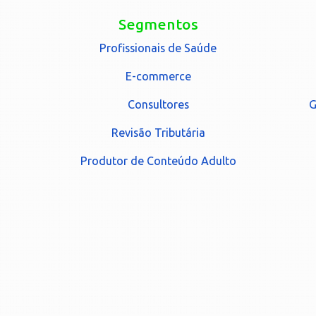
Segmentos
Profissionais de Saúde
E-commerce
Consultores
G
Revisão Tributária
Produtor de Conteúdo Adulto