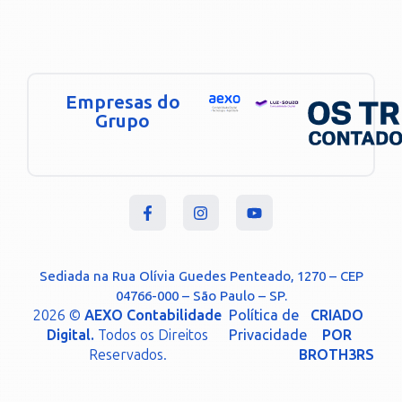
Empresas do
Grupo
Sediada na Rua Olívia Guedes Penteado, 1270 – CEP
04766-000 – São Paulo – SP.
2026 ©
AEXO Contabilidade
Política de
CRIADO
Digital.
Todos os Direitos
Privacidade
POR
Reservados.
BROTH3RS