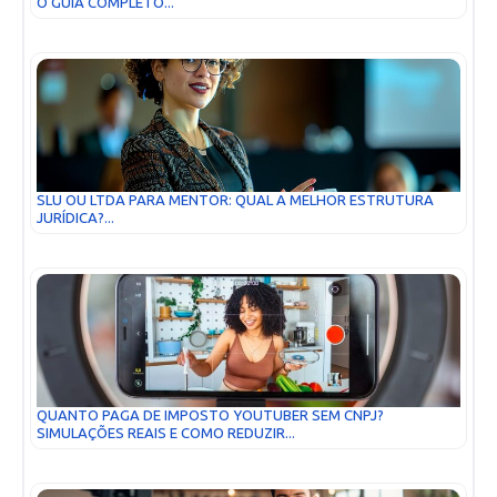
O GUIA COMPLETO...
SLU OU LTDA PARA MENTOR: QUAL A MELHOR ESTRUTURA
JURÍDICA?...
QUANTO PAGA DE IMPOSTO YOUTUBER SEM CNPJ?
SIMULAÇÕES REAIS E COMO REDUZIR...