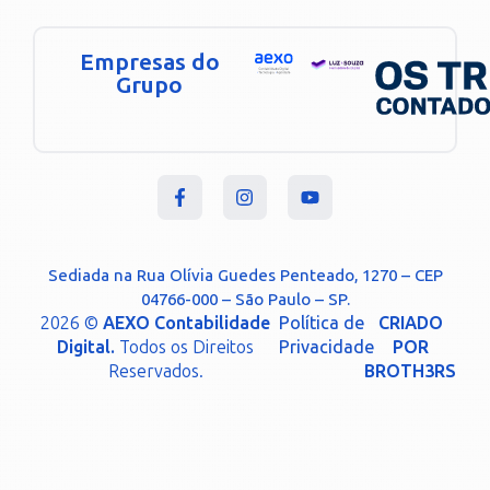
Empresas do
Grupo
Sediada na Rua Olívia Guedes Penteado, 1270 – CEP
04766-000 – São Paulo – SP.
2026 ©
AEXO Contabilidade
Política de
CRIADO
Digital.
Todos os Direitos
Privacidade
POR
Reservados.
BROTH3RS