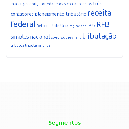
os três
mudanças
obrigatoriedade
os 3 contadores
receita
planejamento tributário
contadores
federal
RFB
Reforma tributária
regime tributário
tributação
simples nacional
sped
split payment
tributária
tributos
ônus
Segmentos