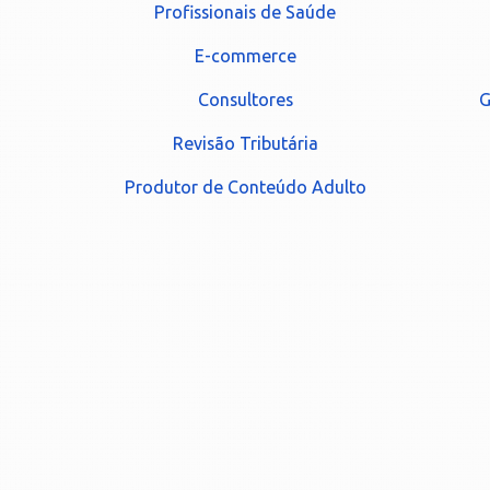
Profissionais de Saúde
E-commerce
Consultores
G
Revisão Tributária
Produtor de Conteúdo Adulto