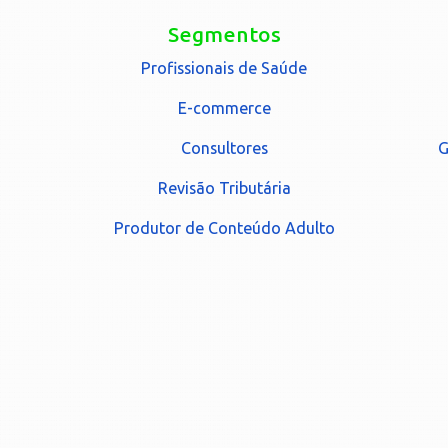
Segmentos
Profissionais de Saúde
E-commerce
Consultores
G
Revisão Tributária
Produtor de Conteúdo Adulto