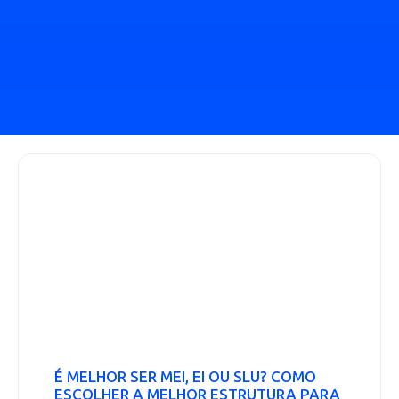
É MELHOR SER MEI, EI OU SLU? COMO
ESCOLHER A MELHOR ESTRUTURA PARA