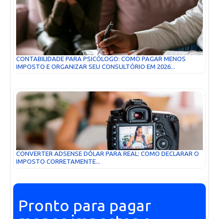
CONTABILIDADE PARA PSICÓLOGO: COMO PAGAR MENOS
IMPOSTO E ORGANIZAR SEU CONSULTÓRIO EM 2026...
CONVERTER ADSENSE DÓLAR PARA REAL: COMO DECLARAR O
IMPOSTO CORRETAMENTE...
Pronto para pagar