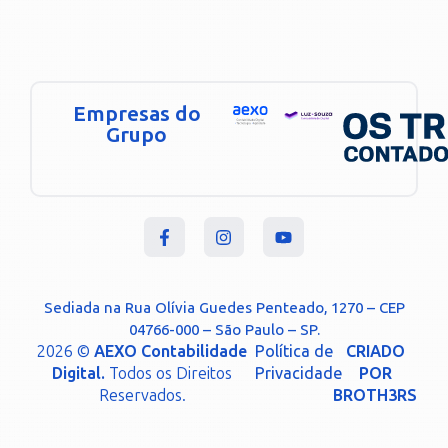
Empresas do
Grupo
Sediada na Rua Olívia Guedes Penteado, 1270 – CEP
04766-000 – São Paulo – SP.
2026 ©
AEXO Contabilidade
Política de
CRIADO
Digital.
Todos os Direitos
Privacidade
POR
Reservados.
BROTH3RS