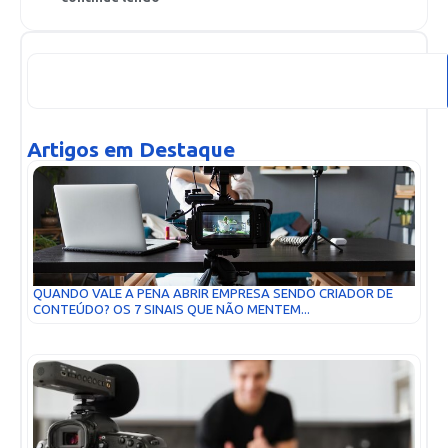
Artigos em Destaque
QUANDO VALE A PENA ABRIR EMPRESA SENDO CRIADOR DE
CONTEÚDO? OS 7 SINAIS QUE NÃO MENTEM...