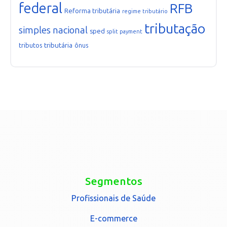
federal
RFB
Reforma tributária
regime tributário
tributação
simples nacional
sped
split payment
tributária
tributos
ônus
Segmentos
Profissionais de Saúde
E-commerce