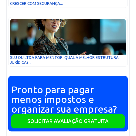
CRESCER COM SEGURANÇA...
SLU OU LTDA PARA MENTOR: QUAL A MELHOR ESTRUTURA
JURÍDICA?...
Pronto para pagar
menos impostos e
organizar sua empresa?
SOLICITAR AVALIAÇÃO GRATUITA