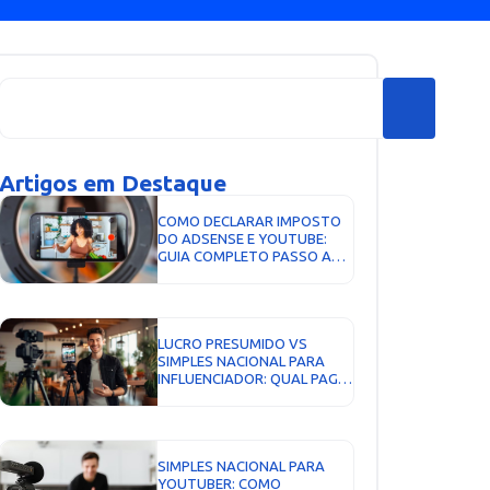
Artigos em Destaque
COMO DECLARAR IMPOSTO
DO ADSENSE E YOUTUBE:
GUIA COMPLETO PASSO A
PASSO...
LUCRO PRESUMIDO VS
SIMPLES NACIONAL PARA
INFLUENCIADOR: QUAL PAGA
MENOS IMPOSTO EM 2026?...
SIMPLES NACIONAL PARA
YOUTUBER: COMO