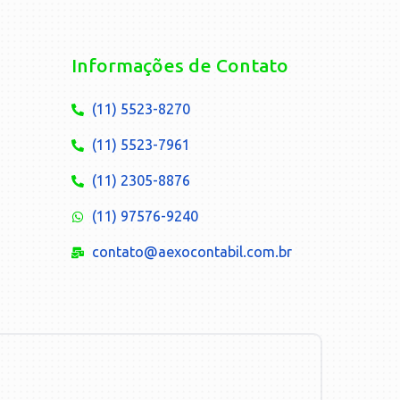
Informações de Contato
(11) 5523-8270
(11) 5523-7961
(11) 2305-8876
(11) 97576-9240
contato@aexocontabil.com.br