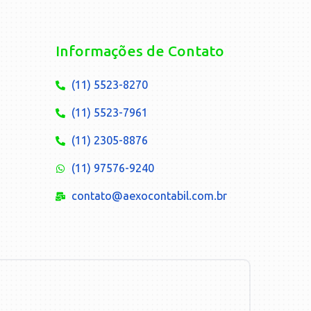
Informações de Contato
(11) 5523-8270
(11) 5523-7961
(11) 2305-8876
(11) 97576-9240
contato@aexocontabil.com.br