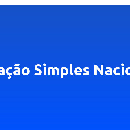
tação Simples Naci