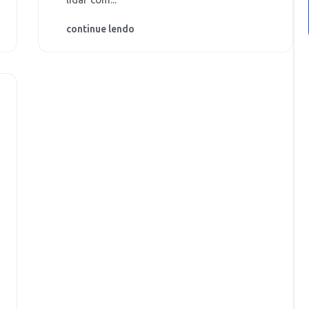
lidar com...
continue lendo