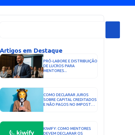
Artigos em Destaque
PRÓ-LABORE E DISTRIBUIÇÃO
DE LUCROS PARA
MENTORES...
COMO DECLARAR JUROS
SOBRE CAPITAL CREDITADOS
E NÃO PAGOS NO IMPOSTO
DE RENDA 2026...
KIWIFY: COMO MENTORES
DEVEM DECLARAR OS