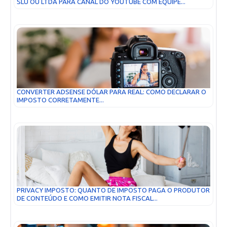
SLU OU LTDA PARA CANAL DO YOUTUBE COM EQUIPE...
CONVERTER ADSENSE DÓLAR PARA REAL: COMO DECLARAR O
IMPOSTO CORRETAMENTE...
PRIVACY IMPOSTO: QUANTO DE IMPOSTO PAGA O PRODUTOR
DE CONTEÚDO E COMO EMITIR NOTA FISCAL...