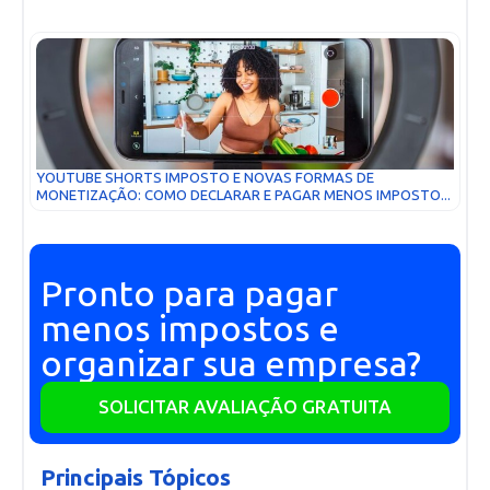
YOUTUBE SHORTS IMPOSTO E NOVAS FORMAS DE
MONETIZAÇÃO: COMO DECLARAR E PAGAR MENOS IMPOSTO...
Pronto para pagar
menos impostos e
organizar sua empresa?
SOLICITAR AVALIAÇÃO GRATUITA
Principais Tópicos