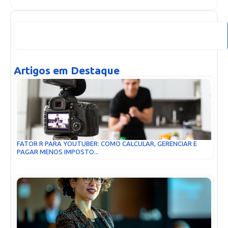
Artigos em Destaque
FATOR R PARA YOUTUBER: COMO CALCULAR, GERENCIAR E
PAGAR MENOS IMPOSTO...