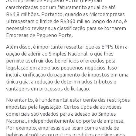
As Empresas de Pequeno Porte (EPP) são
caracterizadas por um faturamento anual de até
R$4,8 milhões. Portanto, quando as Microempresas
ultrapassam o limite de R$360 mil ao longo do ano, é
necessário revisar sua classificação para se tornarem
Empresas de Pequeno Porte.
Além disso, é importante ressaltar que as EPPs têm a
opção de aderir ao Simples Nacional, o que lhes
permite usufruir dos benefícios oferecidos pela
legislação em apoio aos pequenos negócios. Isso
inclui a unificação do pagamento de impostos em uma
única guia, a redução de determinados tributos e
vantagens em processos de licitação.
No entanto, é fundamental estar ciente das restrições
impostas pela legislação. Certos tipos de atividades
comerciais são vedados para a adesão ao Simples
Nacional, independentemente do porte da empresa.
Por exemplo, empresas que lidam com a venda de
bebidas alcoólicas ou outros produtos considerados