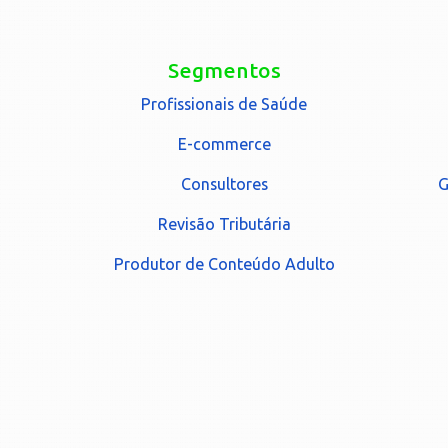
Segmentos
Profissionais de Saúde
E-commerce
Consultores
G
Revisão Tributária
Produtor de Conteúdo Adulto