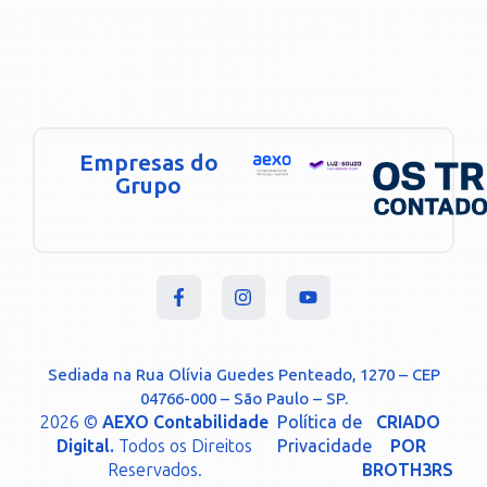
Empresas do
Grupo
Sediada na Rua Olívia Guedes Penteado, 1270 – CEP
04766-000 – São Paulo – SP.
2026 ©
AEXO Contabilidade
Política de
CRIADO
Digital.
Todos os Direitos
Privacidade
POR
Reservados.
BROTH3RS