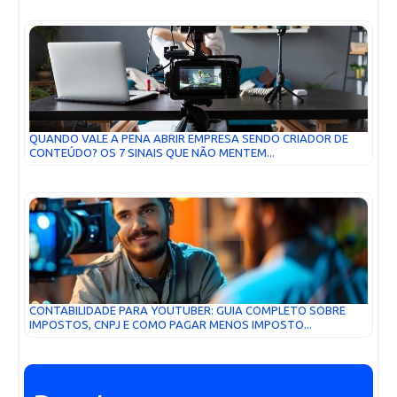
QUANDO VALE A PENA ABRIR EMPRESA SENDO CRIADOR DE
CONTEÚDO? OS 7 SINAIS QUE NÃO MENTEM...
CONTABILIDADE PARA YOUTUBER: GUIA COMPLETO SOBRE
IMPOSTOS, CNPJ E COMO PAGAR MENOS IMPOSTO...