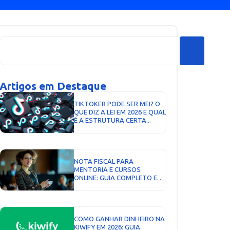
Artigos em Destaque
TIKTOKER PODE SER MEI? O
QUE DIZ A LEI EM 2026 E QUAL
É A ESTRUTURA CERTA...
NOTA FISCAL PARA
MENTORIA E CURSOS
ONLINE: GUIA COMPLETO E
ATUALIZADO...
COMO GANHAR DINHEIRO NA
KIWIFY EM 2026: GUIA