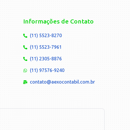
Informações de Contato
(11) 5523-8270
(11) 5523-7961
(11) 2305-8876
(11) 97576-9240
contato@aexocontabil.com.br