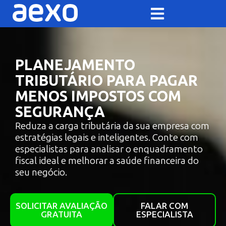
PLANEJAMENTO
TRIBUTÁRIO PARA PAGAR
MENOS IMPOSTOS COM
SEGURANÇA
Reduza a carga tributária da sua empresa com
estratégias legais e inteligentes. Conte com
especialistas para analisar o enquadramento
fiscal ideal e melhorar a saúde financeira do
seu negócio.
SOLICITAR AVALIAÇÃO
FALAR COM
GRATUITA
ESPECIALISTA