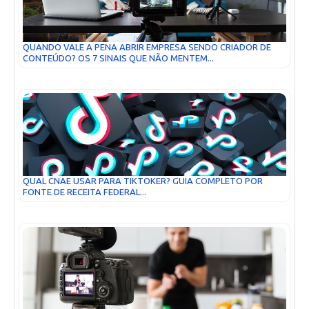
QUANDO VALE A PENA ABRIR EMPRESA SENDO CRIADOR DE
CONTEÚDO? OS 7 SINAIS QUE NÃO MENTEM...
QUAL CNAE USAR PARA TIKTOKER? GUIA COMPLETO POR
FONTE DE RECEITA FEDERAL...