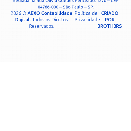
Sediada na Rua Olívia Guedes Penteado, 1270 – CEP
04766-000 – São Paulo – SP.
2026 ©
AEXO Contabilidade
Política de
CRIADO
Digital.
Todos os Direitos
Privacidade
POR
Reservados.
BROTH3RS