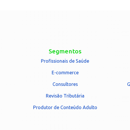
Segmentos
Profissionais de Saúde
E-commerce
Consultores
G
Revisão Tributária
Produtor de Conteúdo Adulto