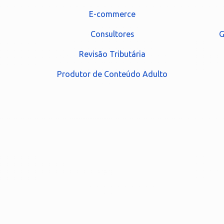
E-commerce
Consultores
G
Revisão Tributária
Produtor de Conteúdo Adulto