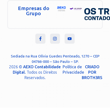
Empresas do
Grupo
Sediada na Rua Olívia Guedes Penteado, 1270 – CEP
04766-000 – São Paulo – SP.
2026 ©
AEXO Contabilidade
Política de
CRIADO
Digital.
Todos os Direitos
Privacidade
POR
Reservados.
BROTH3RS