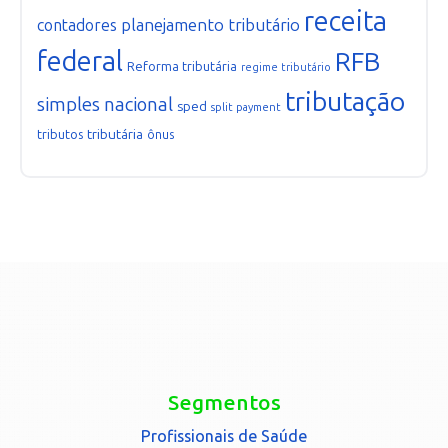
receita
planejamento tributário
contadores
federal
RFB
Reforma tributária
regime tributário
tributação
simples nacional
sped
split payment
tributária
tributos
ônus
Segmentos
Profissionais de Saúde