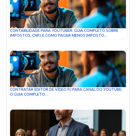
CONTABILIDADE PARA YOUTUBER: GUIA COMPLETO SOBRE
IMPOSTOS, CNPJ E COMO PAGAR MENOS IMPOSTO...
CONTRATAR EDITOR DE VÍDEO PJ PARA CANAL DO YOUTUBE:
O GUIA COMPLETO...