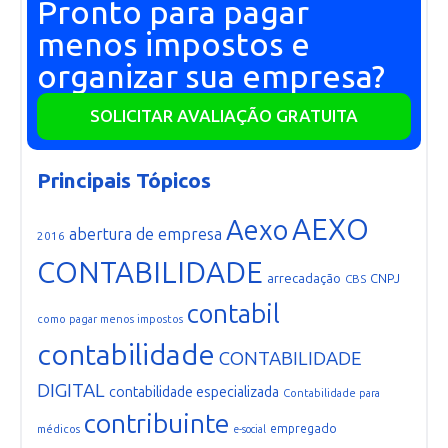
Pronto para pagar
menos impostos e
organizar sua empresa?
SOLICITAR AVALIAÇÃO GRATUITA
Principais Tópicos
AEXO
Aexo
abertura de empresa
2016
CONTABILIDADE
arrecadação
CNPJ
CBS
contabil
como pagar menos impostos
contabilidade
CONTABILIDADE
DIGITAL
contabilidade especializada
Contabilidade para
contribuinte
empregado
médicos
e-social