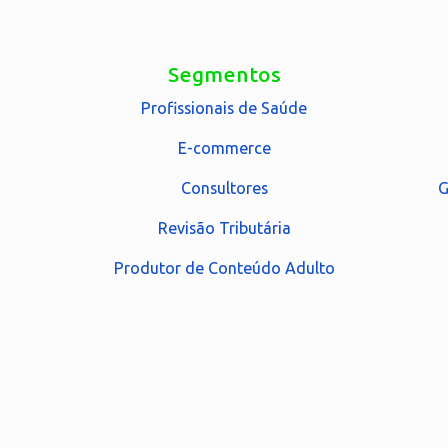
Segmentos
Profissionais de Saúde
E-commerce
Consultores
G
Revisão Tributária
Produtor de Conteúdo Adulto