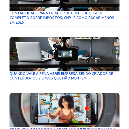
CONTABILIDADE PARA CRIADOR DE CONTEÚDO: GUIA
COMPLETO SOBRE IMPOSTOS, CNPJ E COMO PAGAR MENOS
EM 2026...
QUANDO VALE A PENA ABRIR EMPRESA SENDO CRIADOR DE
CONTEÚDO? OS 7 SINAIS QUE NÃO MENTEM...