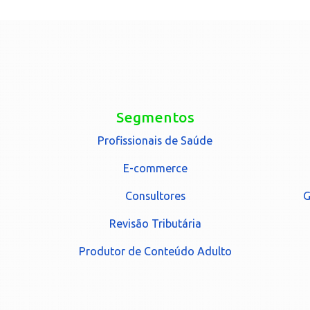
Segmentos
Profissionais de Saúde
E-commerce
Consultores
G
Revisão Tributária
Produtor de Conteúdo Adulto