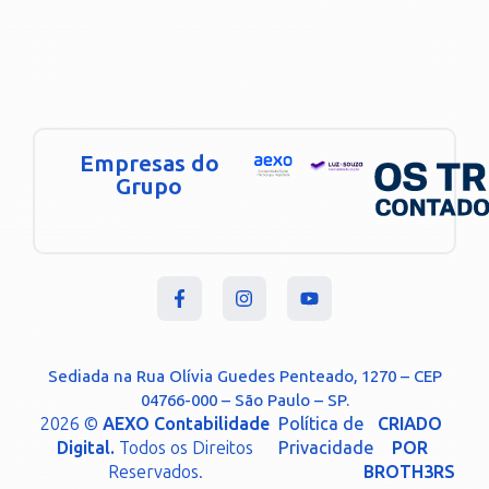
Empresas do
Grupo
Sediada na Rua Olívia Guedes Penteado, 1270 – CEP
04766-000 – São Paulo – SP.
2026 ©
AEXO Contabilidade
Política de
CRIADO
Digital.
Todos os Direitos
Privacidade
POR
Reservados.
BROTH3RS