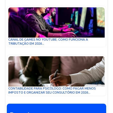
CANAL DE GAMES NO YOUTUBE: COMO FUNCIONA A
TRIBUTAÇÃO EM 2026...
CONTABILIDADE PARA PSICÓLOGO: COMO PAGAR MENOS
IMPOSTO E ORGANIZAR SEU CONSULTÓRIO EM 2026...