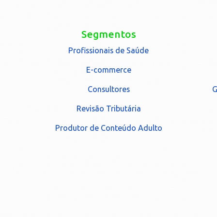
Segmentos
Profissionais de Saúde
E-commerce
Consultores
G
Revisão Tributária
Produtor de Conteúdo Adulto