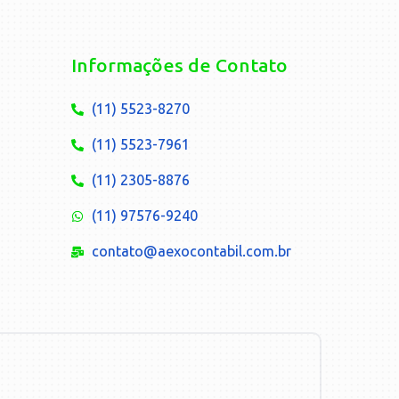
Informações de Contato
(11) 5523-8270
(11) 5523-7961
(11) 2305-8876
(11) 97576-9240
contato@aexocontabil.com.br