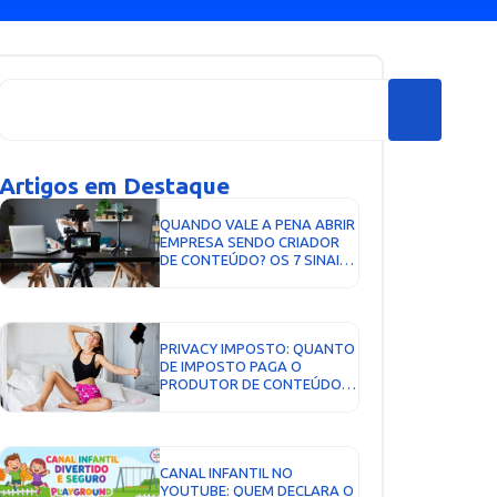
Artigos em Destaque
QUANDO VALE A PENA ABRIR
EMPRESA SENDO CRIADOR
DE CONTEÚDO? OS 7 SINAIS
QUE NÃO MENTEM...
PRIVACY IMPOSTO: QUANTO
DE IMPOSTO PAGA O
PRODUTOR DE CONTEÚDO E
COMO EMITIR NOTA FISCAL...
CANAL INFANTIL NO
YOUTUBE: QUEM DECLARA O