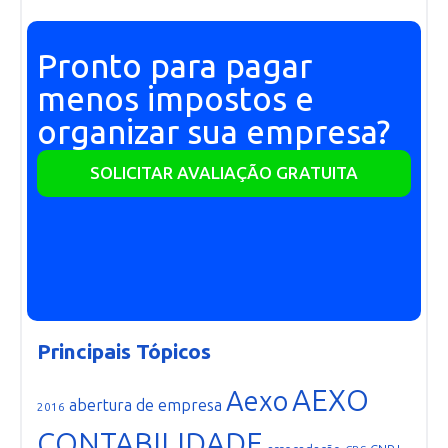
Pronto para pagar
menos impostos e
organizar sua empresa?
SOLICITAR AVALIAÇÃO GRATUITA
Principais Tópicos
AEXO
Aexo
abertura de empresa
2016
CONTABILIDADE