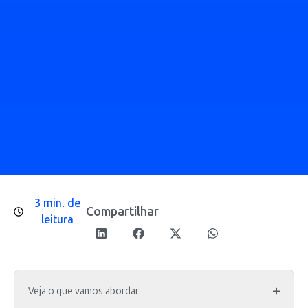
3 min. de
Compartilhar
leitura
Veja o que vamos abordar: