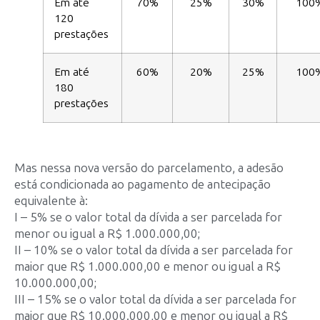
Em até
70%
25%
30%
100
120
prestações
Em até
60%
20%
25%
100
180
prestações
Mas nessa nova versão do parcelamento, a adesão
está condicionada ao pagamento de antecipação
equivalente à:
I – 5% se o valor total da dívida a ser parcelada for
menor ou igual a R$ 1.000.000,00;
II – 10% se o valor total da dívida a ser parcelada for
maior que R$ 1.000.000,00 e menor ou igual a R$
10.000.000,00;
III – 15% se o valor total da dívida a ser parcelada for
maior que R$ 10.000.000,00 e menor ou igual a R$