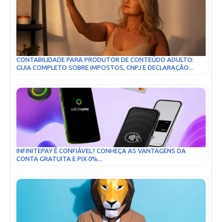
CONTABILIDADE PARA PRODUTOR DE CONTEÚDO ADULTO:
GUIA COMPLETO SOBRE IMPOSTOS, CNPJ E DECLARAÇÃO...
INFINITEPAY É CONFIÁVEL? CONHEÇA AS VANTAGENS DA
CONTA GRATUITA E PIX 0%...