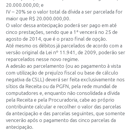
20.000.000,00; e
IV – 20% se o valor total da dívida a ser parcelada for
maior que R$ 20.000.000,00.
O valor dessa antecipação poderá ser pago em até
cinco prestações, sendo que a 1ª vencerá no 25 de
agosto de 2014, que é o prazo final de opção.
Até mesmo os débitos já parcelados de acordo com a
versão original da Lei nº 11.941, de 2009, poderão ser
reparcelados nesse novo regime.
A adesão ao parcelamento (ou ao pagamento à vista
com utilização de prejuízo fiscal ou base de cálculo
negativa da CSLL) deverá ser feita exclusivamente nos
sítios da Receita ou da PGFN, pela rede mundial de
computadores e, enquanto não consolidada a dívida
pela Receita e pela Procuradoria, cabe ao próprio
contribuinte calcular e recolher o valor das parcelas
da antecipação e das parcelas seguintes, que somente
vencerão após o pagamento das cinco parcelas da
antecipação.