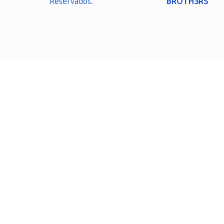
Reservados.
BROTH3RS