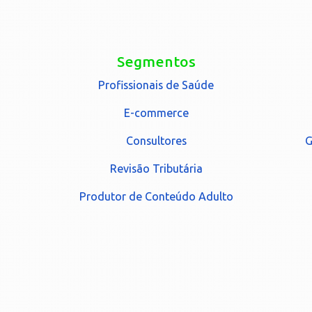
Segmentos
Profissionais de Saúde
E-commerce
Consultores
G
Revisão Tributária
Produtor de Conteúdo Adulto