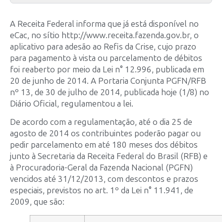
A Receita Federal informa que já está disponível no
eCac, no sítio http://www.receita.fazenda.gov.br, o
aplicativo para adesão ao Refis da Crise, cujo prazo
para pagamento à vista ou parcelamento de débitos
foi reaberto por meio da Lei n° 12.996, publicada em
20 de junho de 2014. A Portaria Conjunta PGFN/RFB
nº 13, de 30 de julho de 2014, publicada hoje (1/8) no
Diário Oficial, regulamentou a lei.
De acordo com a regulamentação, até o dia 25 de
agosto de 2014 os contribuintes poderão pagar ou
pedir parcelamento em até 180 meses dos débitos
junto à Secretaria da Receita Federal do Brasil (RFB) e
à Procuradoria-Geral da Fazenda Nacional (PGFN)
vencidos até 31/12/2013, com descontos e prazos
especiais, previstos no art. 1º da Lei n° 11.941, de
2009, que são: