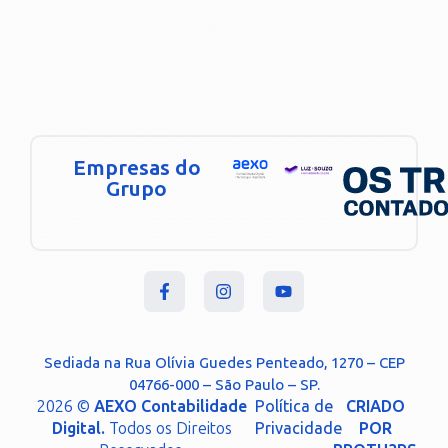
Empresas do
Grupo
Sediada na Rua Olívia Guedes Penteado, 1270 – CEP
04766-000 – São Paulo – SP.
2026 ©
AEXO Contabilidade
Política de
CRIADO
Digital.
Todos os Direitos
Privacidade
POR