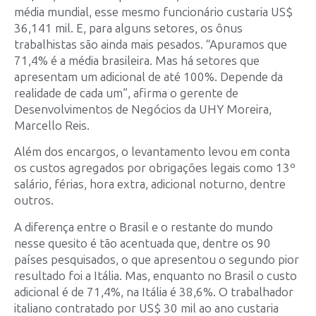
média mundial, esse mesmo funcionário custaria US$
36,141 mil. E, para alguns setores, os ônus
trabalhistas são ainda mais pesados. “Apuramos que
71,4% é a média brasileira. Mas há setores que
apresentam um adicional de até 100%. Depende da
realidade de cada um”, afirma o gerente de
Desenvolvimentos de Negócios da UHY Moreira,
Marcello Reis.
Além dos encargos, o levantamento levou em conta
os custos agregados por obrigações legais como 13º
salário, férias, hora extra, adicional noturno, dentre
outros.
A diferença entre o Brasil e o restante do mundo
nesse quesito é tão acentuada que, dentre os 90
países pesquisados, o que apresentou o segundo pior
resultado foi a Itália. Mas, enquanto no Brasil o custo
adicional é de 71,4%, na Itália é 38,6%. O trabalhador
italiano contratado por US$ 30 mil ao ano custaria