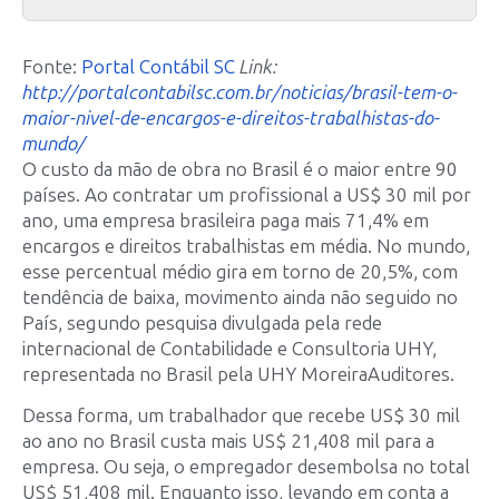
Fonte:
Portal Contábil SC
Link:
http://portalcontabilsc.com.br/noticias/brasil-tem-o-
maior-nivel-de-encargos-e-direitos-trabalhistas-do-
mundo/
O custo da mão de obra no Brasil é o maior entre 90
países. Ao contratar um profissional a US$ 30 mil por
ano, uma empresa brasileira paga mais 71,4% em
encargos e direitos trabalhistas em média. No mundo,
esse percentual médio gira em torno de 20,5%, com
tendência de baixa, movimento ainda não seguido no
País, segundo pesquisa divulgada pela rede
internacional de Contabilidade e Consultoria UHY,
representada no Brasil pela UHY Moreira­Auditores.
Dessa forma, um trabalhador que recebe US$ 30 mil
ao ano no Brasil custa mais US$ 21,408 mil para a
empresa. Ou seja, o empregador desembolsa no total
US$ 51,408 mil. Enquanto isso, levando em conta a