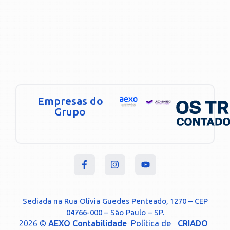
Empresas do
Grupo
Sediada na Rua Olívia Guedes Penteado, 1270 – CEP
04766-000 – São Paulo – SP.
2026 ©
AEXO Contabilidade
Política de
CRIADO