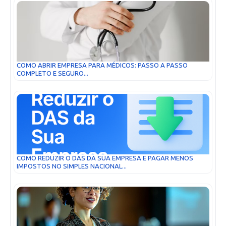
COMO ABRIR EMPRESA PARA MÉDICOS: PASSO A PASSO
COMPLETO E SEGURO...
COMO REDUZIR O DAS DA SUA EMPRESA E PAGAR MENOS
IMPOSTOS NO SIMPLES NACIONAL...