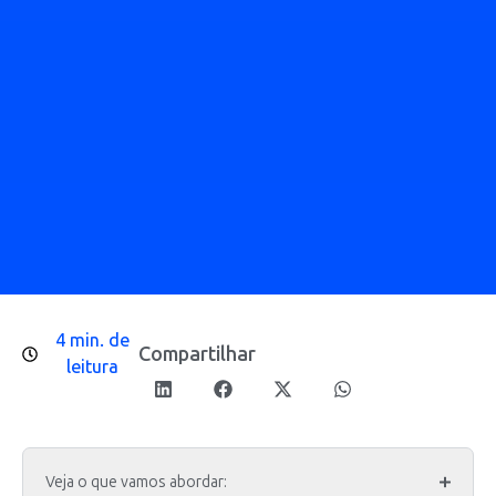
4 min. de
Compartilhar
leitura
Veja o que vamos abordar: