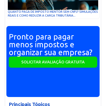
QUANTO PAGA DE IMPOSTO MENTOR SEM CNPJ? SIMULAÇÕES
REAIS E COMO REDUZIR A CARGA TRIBUTÁRIA...
Pronto para pagar
menos impostos e
organizar sua empresa?
SOLICITAR AVALIAÇÃO GRATUITA
Principais Tópicos