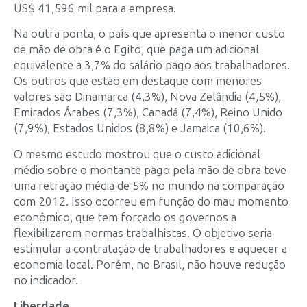
US$ 41,596 mil para a empresa.
Na outra ponta, o país que apresenta o menor custo
de mão de obra é o Egito, que paga um adicional
equivalente a 3,7% do salário pago aos trabalhadores.
Os outros que estão em destaque com menores
valores são Dinamarca (4,3%), Nova Zelândia (4,5%),
Emirados Árabes (7,3%), Canadá (7,4%), Reino Unido
(7,9%), Estados Unidos (8,8%) e Jamaica (10,6%).
O mesmo estudo mostrou que o custo adicional
médio sobre o montante pago pela mão de obra teve
uma retração média de 5% no mundo na comparação
com 2012. Isso ocorreu em função do mau momento
econômico, que tem forçado os governos a
flexibilizarem normas trabalhistas. O objetivo seria
estimular a contratação de trabalhadores e aquecer a
economia local. Porém, no Brasil, não houve redução
no indicador.
Liberdade
­