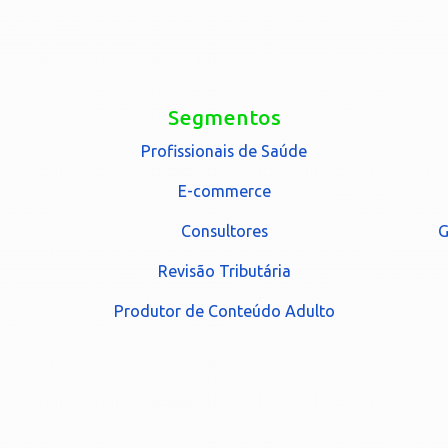
Segmentos
Profissionais de Saúde
E-commerce
Consultores
G
Revisão Tributária
Produtor de Conteúdo Adulto