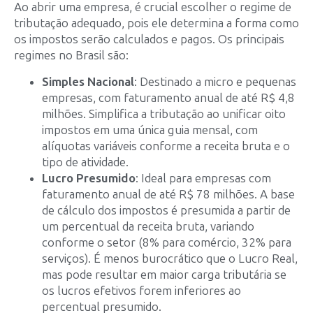
Ao abrir uma empresa, é crucial escolher o regime de
tributação adequado, pois ele determina a forma como
os impostos serão calculados e pagos. Os principais
regimes no Brasil são:
Simples Nacional
: Destinado a micro e pequenas
empresas, com faturamento anual de até R$ 4,8
milhões. Simplifica a tributação ao unificar oito
impostos em uma única guia mensal, com
alíquotas variáveis conforme a receita bruta e o
tipo de atividade.
Lucro Presumido
: Ideal para empresas com
faturamento anual de até R$ 78 milhões. A base
de cálculo dos impostos é presumida a partir de
um percentual da receita bruta, variando
conforme o setor (8% para comércio, 32% para
serviços). É menos burocrático que o Lucro Real,
mas pode resultar em maior carga tributária se
os lucros efetivos forem inferiores ao
percentual presumido.