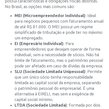
possui características e obrigações fiscais distintas.
No Brasil, as opções mais comuns são:
MEI (Microempreendedor Individual)
: Ideal
para negócios pequenos com faturamento anual
de até R$ 81.000. O MEI possui um regime
simplificado de tributação e pode ter no máximo
um empregado.
EI (Empresário Individual)
: Para
empreendedores que desejam operar de forma
individual, sem a necessidade de sócios. Não há
limite de faturamento, mas o patrimônio pessoal
pode ser afetado em caso de dívidas da empresa.
SLU (Sociedade Limitada Unipessoal)
: Permite
que um único sócio tenha responsabilidade
limitada ao capital social da empresa, separando
o patrimônio pessoal do empresarial. É uma
alternativa à EIRELI, mas sem a exigência de
capital social mínimo.
LTDA (Sociedade Limitada)
: Formada por dois