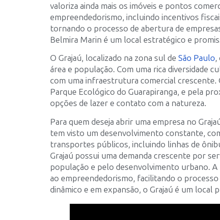
valoriza ainda mais os imóveis e pontos comerc
empreendedorismo, incluindo incentivos fisca
tornando o processo de abertura de empresas m
Belmira Marin é um local estratégico e prom
O Grajaú, localizado na zona sul de
São Paulo
,
área e população. Com uma rica diversidade cult
com uma infraestrutura comercial crescente. 
Parque Ecológico do Guarapiranga, e pela pr
opções de lazer e contato com a natureza.
Para quem deseja abrir uma empresa no Grajaú,
tem visto um desenvolvimento constante, com
transportes públicos, incluindo linhas de ôn
Grajaú possui uma demanda crescente por serv
população e pelo desenvolvimento urbano. A p
ao empreendedorismo, facilitando o processo
dinâmico e em expansão, o Grajaú é um local 