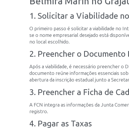
Belmira Marin no Graja
1. Solicitar a Viabilidade n
O primeiro passo é solicitar a viabilidade no In
se o nome empresarial desejado está disponíve
no local escolhido.
2. Preencher o Documento 
Após a viabilidade, é necessário preencher o D
documento reúne informações essenciais sobr
abertura da inscrição estadual junto a Secretar
3. Preencher a Ficha de Ca
A FCN integra as informações da Junta Comerci
registro.
4. Pagar as Taxas