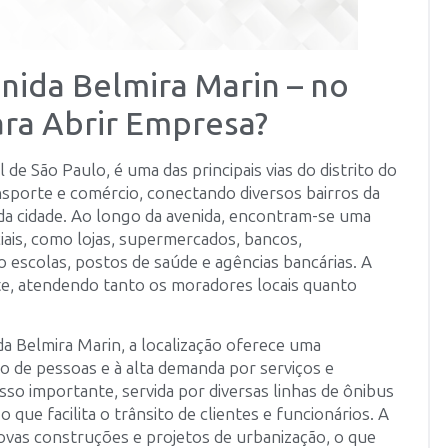
nida Belmira Marin – no
ara Abrir Empresa?
 de São Paulo, é uma das principais vias do distrito do
nsporte e comércio, conectando diversos bairros da
 da cidade. Ao longo da avenida, encontram-se uma
ais, como lojas, supermercados, bancos,
o escolas, postos de saúde e agências bancárias. A
e, atendendo tanto os moradores locais quanto
a Belmira Marin, a localização oferece uma
o de pessoas e à alta demanda por serviços e
sso importante, servida por diversas linhas de ônibus
que facilita o trânsito de clientes e funcionários. A
vas construções e projetos de urbanização, o que