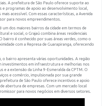
iais. A prefeitura de São Paulo oferece suporte ao
is e programas de apoio ao desenvolvimento local,
ais acessível. Com essas características, a Avenida
issor para novos empreendimentos.
 é um dos maiores bairros da cidade em termos de
ural e social, o Grajaú combina áreas residenciais
O bairro é conhecido por suas áreas verdes, como o
oximidade com a Represa de Guarapiranga, oferecendo
 o bairro apresenta várias oportunidades. A região
 investimentos em infraestrutura e melhorias nos
ibus e a extensão da Linha 9-Esmeralda da CPTM. O
iços e comércio, impulsionada por sua grande
refeitura de São Paulo oferece incentivos e apoio
 de abertura de empresas. Com um mercado local
promissor para novos negócios em diversos setores.