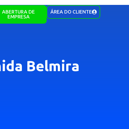
ABERTURA DE
ÁREA DO CLIENTE
EMPRESA
ida Belmira