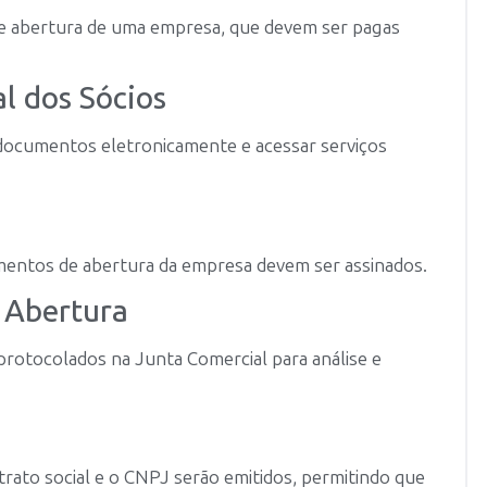
de abertura de uma empresa, que devem ser pagas
al dos Sócios
ar documentos eletronicamente e acessar serviços
cumentos de abertura da empresa devem ser assinados.
e Abertura
rotocolados na Junta Comercial para análise e
rato social e o CNPJ serão emitidos, permitindo que