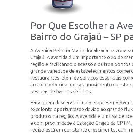
Por Que Escolher a Ave
Bairro do Grajaú – SP p
A Avenida Belmira Marin, localizada na zona sul
Grajaú. A avenida é um importante eixo de tra
região e facilitando o acesso a outros pontos
grande variedade de estabelecimentos comerci
restaurantes, além de serviços essenciais com
área é conhecida por seu movimento constant
pessoas de bairros vizinhos.
Para quem deseja abrir uma empresa na Avenid
excelente oportunidade devido ao grande flux
produtos na região. A avenida é uma via de ace
e com proximidade à Estação Grajaú da CPTM, o 
região está em constante crescimento, com no