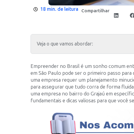
18 min. de leitura
Compartilhar
Veja o que vamos abordar:
Empreender no Brasil é um sonho comum entre 
em São Paulo pode ser o primeiro passo para c
uma empresa requer um planejamento minucios
para assegurar que tudo corra de forma fluida
uma empresa no bairro do Grajaú em específi
fundamentais e dicas valiosas para que você se