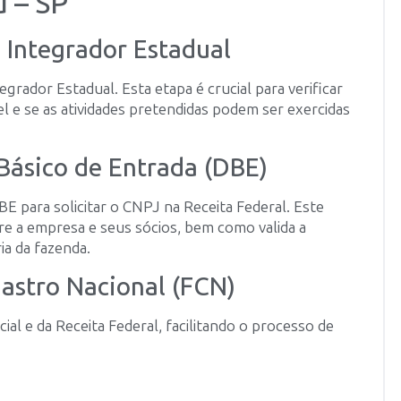
ú – SP
o Integrador Estadual
tegrador Estadual. Esta etapa é crucial para verificar
l e se as atividades pretendidas podem ser exercidas
Básico de Entrada (DBE)
BE para solicitar o CNPJ na Receita Federal. Este
e a empresa e seus sócios, bem como valida a
ia da fazenda.
dastro Nacional (FCN)
al e da Receita Federal, facilitando o processo de