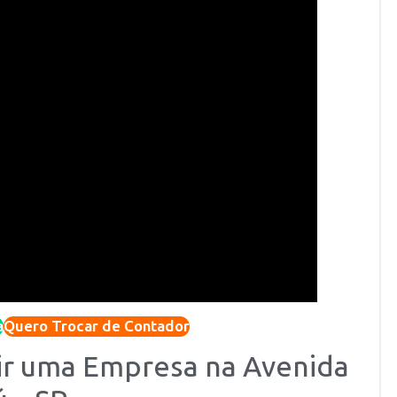
a
Quero Trocar de Contador
rir uma Empresa na Avenida