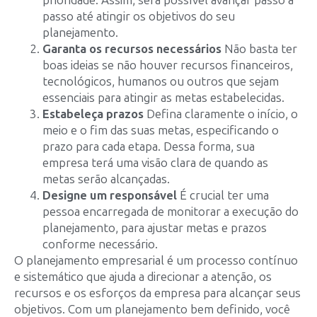
prioridade. Assim, será possível avançar passo a
passo até atingir os objetivos do seu
planejamento.
Garanta os recursos necessários
Não basta ter
boas ideias se não houver recursos financeiros,
tecnológicos, humanos ou outros que sejam
essenciais para atingir as metas estabelecidas.
Estabeleça prazos
Defina claramente o início, o
meio e o fim das suas metas, especificando o
prazo para cada etapa. Dessa forma, sua
empresa terá uma visão clara de quando as
metas serão alcançadas.
Designe um responsável
É crucial ter uma
pessoa encarregada de monitorar a execução do
planejamento, para ajustar metas e prazos
conforme necessário.
O planejamento empresarial é um processo contínuo
e sistemático que ajuda a direcionar a atenção, os
recursos e os esforços da empresa para alcançar seus
objetivos. Com um planejamento bem definido, você