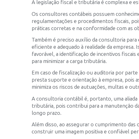
A legislação fiscal e tributária é complexa e
Os consultores contábeis possuem conhecimen
regulamentações e procedimentos fiscais, pois
práticas corretas e na conformidade com as ob
Também é preciso auxílio da consultoria para
eficiente e adequado à realidade da empresa. I
favorável, a identificação de incentivos fiscais
para minimizar a carga tributária.
Em caso de fiscalização ou auditoria por parte
presta suporte e orientação à empresa, pois
minimiza os riscos de autuações, multas e out
A consultoria contábil é, portanto, uma aliada
tributária, pois contribui para a manutenção d
longo prazo.
Além disso, ao assegurar o cumprimento das ob
construir uma imagem positiva e confiável per