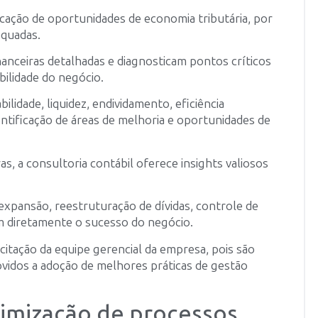
ficação de oportunidades de economia tributária, por
equadas.
nanceiras detalhadas e diagnosticam pontos críticos
bilidade do negócio.
lidade, liquidez, endividamento, eficiência
entificação de áreas de melhoria e oportunidades de
s, a consultoria contábil oferece insights valiosos
expansão, reestruturação de dívidas, controle de
m diretamente o sucesso do negócio.
citação da equipe gerencial da empresa, pois são
vidos a adoção de melhores práticas de gestão
timização de processos