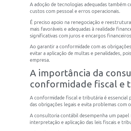
A adoção de tecnologias adequadas também con
custos com pessoal e erros operacionais.
É preciso apoio na renegociação e reestrutur
mais favoráveis e adequadas à realidade finan
significativas com juros e encargos financeiros
Ao garantir a conformidade com as obrigações 
evitar a aplicação de multas e penalidades, poi
empresa.
A importância da consul
conformidade fiscal e t
A conformidade fiscal e tributária é essencia
das obrigações legais e evita problemas com o
A consultoria contábil desempenha um papel 
interpretação e aplicação das leis fiscais e trib