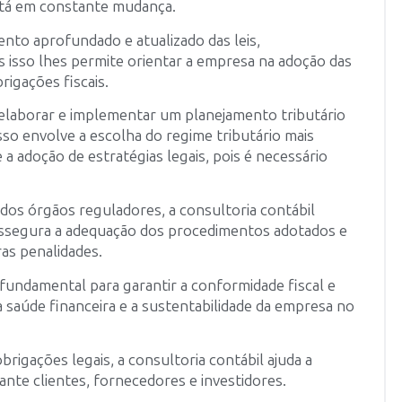
 está em constante mudança.
to aprofundado e atualizado das leis,
 isso lhes permite orientar a empresa na adoção das
rigações fiscais.
 elaborar e implementar um planejamento tributário
sso envolve a escolha do regime tributário mais
 e a adoção de estratégias legais, pois é necessário
 dos órgãos reguladores, a consultoria contábil
 assegura a adequação dos procedimentos adotados e
ras penalidades.
 fundamental para garantir a conformidade fiscal e
a saúde financeira e a sustentabilidade da empresa no
rigações legais, a consultoria contábil ajuda a
ante clientes, fornecedores e investidores.