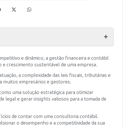
etitivo e dinâmico, a gestão financeira e contábil
so e crescimento sustentável de uma empresa.
ção, a complexidade das leis fiscais, tributárias e
ra muitos empresários e gestores.
 como uma solução estratégica para otimizar
e legal e gerar insights valiosos para a tomada de
ícios de contar com uma consultoria contábil.
lsionar o desempenho e a competitividade da sua