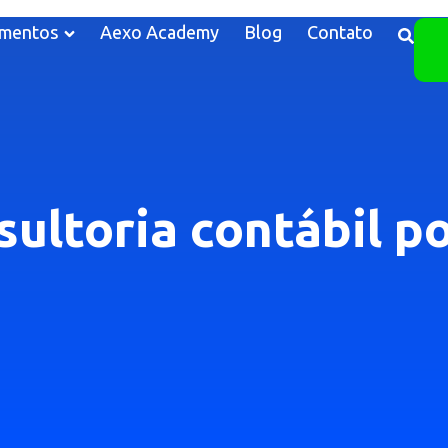
mentos
Aexo Academy
Blog
Contato
ultoria contábil po