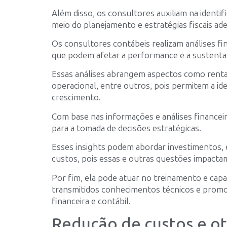
Além disso, os consultores auxiliam na identi
meio do planejamento e estratégias fiscais ad
Os consultores contábeis realizam análises fi
que podem afetar a performance e a sustenta
Essas análises abrangem aspectos como rentabi
operacional, entre outros, pois permitem a id
crescimento.
Com base nas informações e análises financeira
para a tomada de decisões estratégicas.
Esses insights podem abordar investimentos, 
custos, pois essas e outras questões impacta
Por fim, ela pode atuar no treinamento e capa
transmitidos conhecimentos técnicos e promo
financeira e contábil.
Redução de custos e o