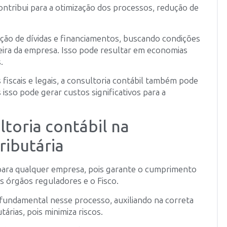
tribui para a otimização dos processos, redução de
ação de dívidas e financiamentos, buscando condições
ceira da empresa. Isso pode resultar em economias
.
fiscais e legais, a consultoria contábil também pode
s isso pode gerar custos significativos para a
toria contábil na
ributária
l para qualquer empresa, pois garante o cumprimento
s órgãos reguladores e o Fisco.
fundamental nesse processo, auxiliando na correta
utárias, pois minimiza riscos.