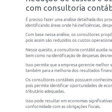
com consultoria contáb
É preciso fazer uma análise detalhada dos pro
identificando áreas onde há ineficiências, desp
Com base nessa análise, os consultores propõ
pois assim são reduzidos os custos operaciona
Nesse quesito, a consultoria contábil auxili
bem como na identificação de despesas desnec
Isso permite que a empresa gerencie melhor s
também para a melhoria dos resultados financ
Os consultores contábeis possuem conhecimen
pois permite identificar oportunidades de eco
tributário adequadas.
Isso pode resultar em economias significat
conformidade com as obrigações fiscais.