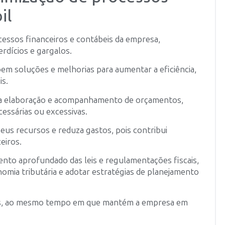
il
cessos financeiros e contábeis da empresa,
erdícios e gargalos.
em soluções e melhorias para aumentar a eficiência,
is.
a na elaboração e acompanhamento de orçamentos,
essárias ou excessivas.
eus recursos e reduza gastos, pois contribui
eiros.
to aprofundado das leis e regulamentações fiscais,
nomia tributária e adotar estratégias de planejamento
ivas, ao mesmo tempo em que mantém a empresa em