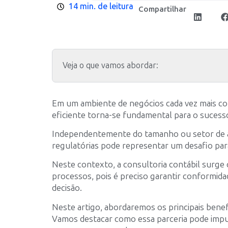
14 min. de leitura
Compartilhar
Veja o que vamos abordar:
Em um ambiente de negócios cada vez mais comp
eficiente torna-se fundamental para o suces
Independentemente do tamanho ou setor de atua
regulatórias pode representar um desafio pa
Neste contexto, a consultoria contábil surge
processos, pois é preciso garantir conformidad
decisão.
Neste artigo, abordaremos os principais benef
Vamos destacar como essa parceria pode impu