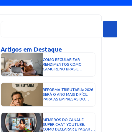
Artigos em Destaque
COMO REGULARIZAR
RENDIMENTOS COMO
CAMGIRL NO BRASIL
(PLATAFORMAS NACIONAIS E
INTERNACIONAIS)...
REFORMA TRIBUTÁRIA: 2026
SERÁ O ANO MAIS DIFÍCIL
PARA AS EMPRESAS DO
SIMPLES NACIONAL...
MEMBROS DO CANAL E
SUPER CHAT YOUTUBE:
COMO DECLARAR E PAGAR O