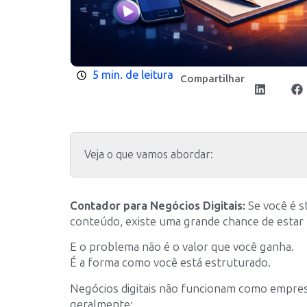
5 min. de leitura
Compartilhar
Veja o que vamos abordar:
Contador para Negócios Digitais:
Se você é s
conteúdo, existe uma grande chance de esta
E o problema não é o valor que você ganha.
É a forma como você está estruturado.
Negócios digitais não funcionam como empres
geralmente: