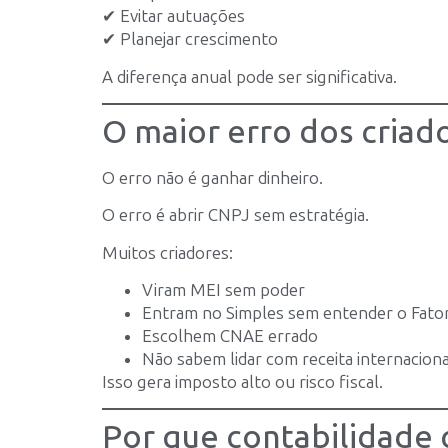
✔ Evitar autuações
✔ Planejar crescimento
A diferença anual pode ser significativa.
O maior erro dos criado
O erro não é ganhar dinheiro.
O erro é abrir CNPJ sem estratégia.
Muitos criadores:
Viram MEI sem poder
Entram no Simples sem entender o Fato
Escolhem CNAE errado
Não sabem lidar com receita internaciona
Isso gera imposto alto ou risco fiscal.
Por que contabilidade