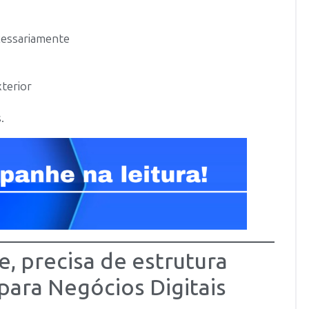
cessariamente
terior
.
, precisa de estrutura
para Negócios Digitais