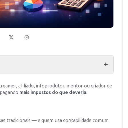
treamer, afiliado, infoprodutor, mentor ou criador de
r pagando
mais impostos do que deveria
.
as tradicionais — e quem usa contabilidade comum