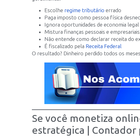
Escolhe
regime tributário
errado
Paga imposto como pessoa física desne
Ignora oportunidades de economia legal
Mistura finanças pessoais e empresariais
Não entende como declarar receita do ex
É fiscalizado pela
Receita Federal
O resultado? Dinheiro perdido todos os meses
Se você monetiza online
estratégica | Contador 