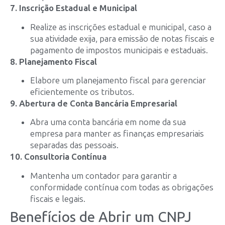
7. Inscrição Estadual e Municipal
Realize as inscrições estadual e municipal, caso a
sua atividade exija, para emissão de notas fiscais e
pagamento de impostos municipais e estaduais.
8. Planejamento Fiscal
Elabore um planejamento fiscal para gerenciar
eficientemente os tributos.
9. Abertura de Conta Bancária Empresarial
Abra uma conta bancária em nome da sua
empresa para manter as finanças empresariais
separadas das pessoais.
10. Consultoria Contínua
Mantenha um contador para garantir a
conformidade contínua com todas as obrigações
fiscais e legais.
Benefícios de Abrir um CNPJ