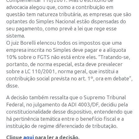
Complementar 110/2001. Mas o escritório de
advocacia alegou que, como a contribuição em
questão tem natureza tributária, as empresas que são
optantes do Simples Nacional estão dispensadas do
seu pagamento, como prevê a lei que rege esse
sistema.
O juiz Borelli elencou todos os impostos que uma
empresa inscrita no Simples deve pagar e a alíquota
10% sobre o FGTS não está entre eles. “Tratando-se,
portanto, de norma especial, esta deve prevalecer
sobre a LC 110/2001, norma geral, que institui a
contribuição social prevista no art. 1º, ora em debate”,
disse.
A decisão também ressalta que o Supremo Tribunal
Federal, no julgamento da ADI 4003/DF, decidiu pela
constitucionalidade desse dispositivo, entendendo que
há pertinência temática entre o benefício fiscal e a
instituição de regime diferenciado de tributação.
Clique
aqui
para ler a decisão.