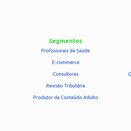
Segmentos
Profissionais de Saúde
E-commerce
Consultores
G
Revisão Tributária
Produtor de Conteúdo Adulto