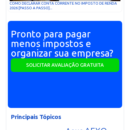
COMO DECLARAR CONTA CORRENTE NO IMPOSTO DE RENDA
2026 [PASSO A PASSO]...
Pronto para pagar
menos impostos e
organizar sua empresa?
SOLICITAR AVALIAÇÃO GRATUITA
Principais Tópicos