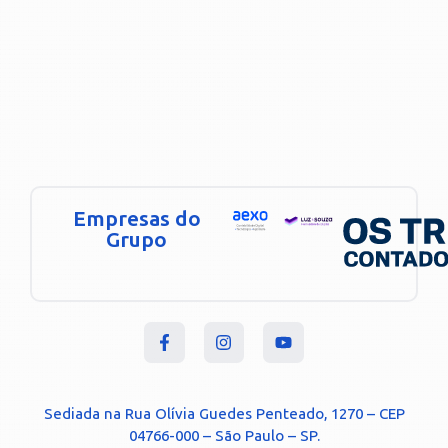
Empresas do
Grupo
Sediada na Rua Olívia Guedes Penteado, 1270 – CEP
04766-000 – São Paulo – SP.