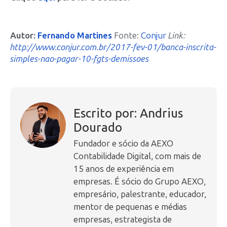
Autor:
Fernando Martines
Fonte:
Conjur
Link:
http://www.conjur.com.br/2017-fev-01/banca-inscrita-
simples-nao-pagar-10-fgts-demissoes
Escrito por: Andrius
Dourado
Fundador e sócio da AEXO
Contabilidade Digital, com mais de
15 anos de experiência em
empresas. É sócio do Grupo AEXO,
empresário, palestrante, educador,
mentor de pequenas e médias
empresas, estrategista de