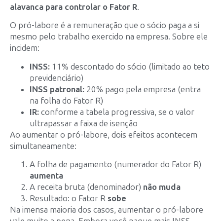
alavanca para controlar o Fator R
.
O pró-labore é a remuneração que o sócio paga a si
mesmo pelo trabalho exercido na empresa. Sobre ele
incidem:
INSS:
11% descontado do sócio (limitado ao teto
previdenciário)
INSS patronal:
20% pago pela empresa (entra
na folha do Fator R)
IR:
conforme a tabela progressiva, se o valor
ultrapassar a faixa de isenção
Ao aumentar o pró-labore, dois efeitos acontecem
simultaneamente:
A folha de pagamento (numerador do Fator R)
aumenta
A receita bruta (denominador)
não muda
Resultado: o Fator R
sobe
Na imensa maioria dos casos, aumentar o pró-labore