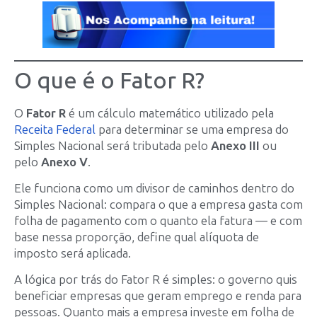
O que é o Fator R?
O
Fator R
é um cálculo matemático utilizado pela
Receita Federal
para determinar se uma empresa do
Simples Nacional será tributada pelo
Anexo III
ou
pelo
Anexo V
.
Ele funciona como um divisor de caminhos dentro do
Simples Nacional: compara o que a empresa gasta com
folha de pagamento com o quanto ela fatura — e com
base nessa proporção, define qual alíquota de
imposto será aplicada.
A lógica por trás do Fator R é simples: o governo quis
beneficiar empresas que geram emprego e renda para
pessoas. Quanto mais a empresa investe em folha de