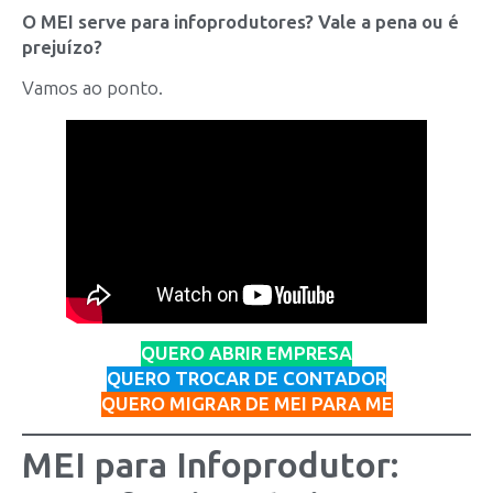
O MEI serve para infoprodutores? Vale a pena ou é
prejuízo?
Vamos ao ponto.
QUERO ABRIR EMPRESA
QUERO TROCAR DE CONTADOR
QUERO MIGRAR DE MEI PARA ME
MEI para Infoprodutor: