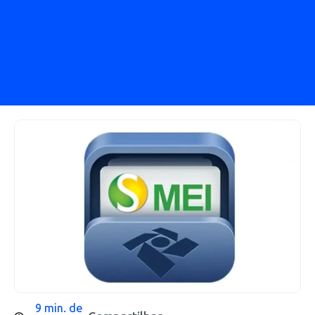
9 min. de