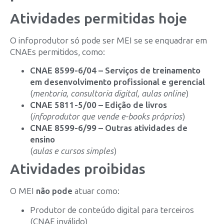
Atividades permitidas hoje
O infoprodutor só pode ser MEI se se enquadrar em
CNAEs permitidos, como:
CNAE 8599-6/04 – Serviços de treinamento
em desenvolvimento profissional e gerencial
(
mentoria, consultoria digital, aulas online
)
CNAE 5811-5/00 – Edição de livros
(
infoprodutor que vende e-books próprios
)
CNAE 8599-6/99 – Outras atividades de
ensino
(
aulas e cursos simples
)
Atividades proibidas
O MEI
não pode
atuar como:
Produtor de conteúdo digital para terceiros
(CNAE inválido)