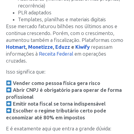
recorrência)
PLR adaptados
Templates, planilhas e materiais digitais
Esse mercado faturou bilhões nos últimos anos e
continua crescendo. Porém, com o crescimento,
aumentou também a fiscalização. Plataformas como
Hotmart
,
Monetizze
,
Eduzz
e
Kiwify
repassam
informações à
Receita Federal
em operações
cruzadas.
Isso significa que:
Vender como pessoa física gera risco
Abrir CNPJ é obrigatório para operar de forma
profissional
Emitir nota fiscal se torna indispensável
Escolher o regime tributário certo pode
economizar até 80% em impostos
E é exatamente aqui que entra a grande dúvida: