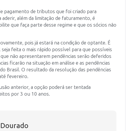
e pagamento de tributos que foi criado para
 aderir, além da limitação de faturamento, é
ilite que faça parte desse regime e que os sócios não
ovamente, pois já estará na condição de optante. É
eja feita o mais rápido possível para que possíveis
s que não apresentarem pendências serão deferidos
as ficarão na situação em análise e as pendências
 do Brasil. O resultado da resolução das pendências
té fevereiro.
usão anterior, a opção poderá ser tentada
itos por 3 ou 10 anos.
s Dourado