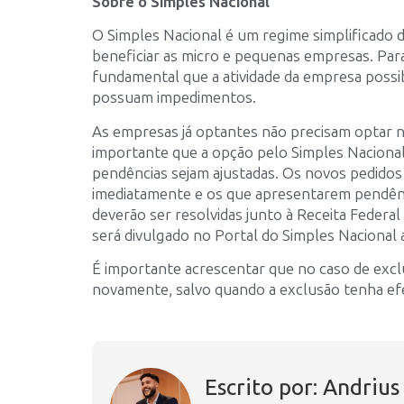
Sobre o Simples Nacional
O Simples Nacional é um regime simplificado d
beneficiar as micro e pequenas empresas. Para
fundamental que a atividade da empresa possib
possuam impedimentos.
As empresas já optantes não precisam optar n
importante que a opção pelo Simples Nacional s
pendências sejam ajustadas. Os novos pedido
imediatamente e os que apresentarem pendênci
deverão ser resolvidas junto à Receita Federal
será divulgado no Portal do Simples Nacional a
É importante acrescentar que no caso de excl
novamente, salvo quando a exclusão tenha efe
Escrito por: Andriu