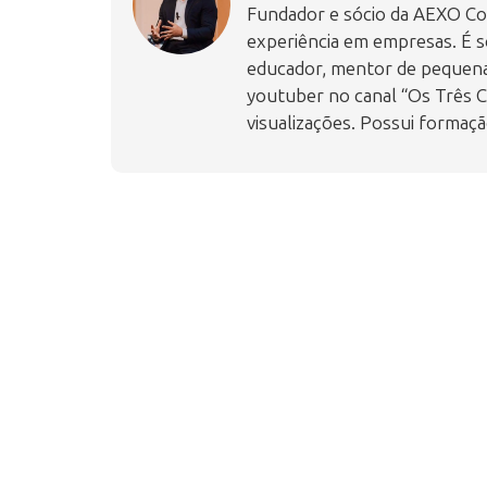
Fundador e sócio da AEXO Con
experiência em empresas. É s
educador, mentor de pequenas
youtuber no canal “Os Três C
visualizações. Possui formaçã