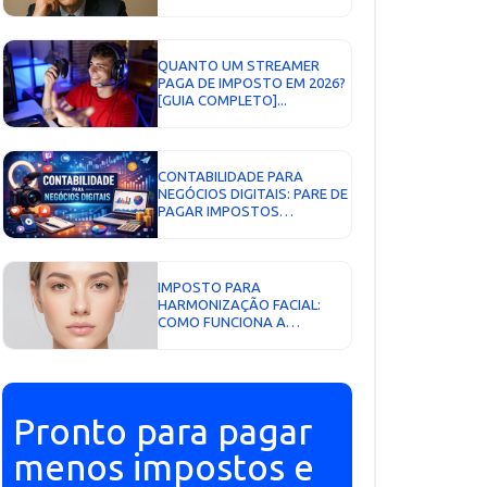
TRIBUTÁRIA...
QUANTO UM STREAMER
PAGA DE IMPOSTO EM 2026?
[GUIA COMPLETO]...
CONTABILIDADE PARA
NEGÓCIOS DIGITAIS: PARE DE
PAGAR IMPOSTOS
DESNECESSÁRIOS...
IMPOSTO PARA
HARMONIZAÇÃO FACIAL:
COMO FUNCIONA A
TRIBUTAÇÃO DE BOTOX,
PREENCHIMENTO E
PROCEDIMENTOS
ESTÉTICOS...
Pronto para pagar
menos impostos e