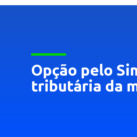
Opção pelo Si
tributária da 