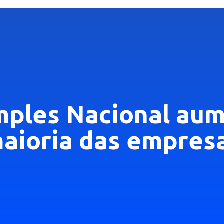
mples Nacional aum
maioria das empres