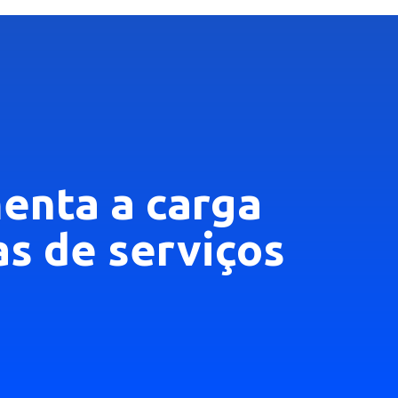
enta a carga
as de serviços