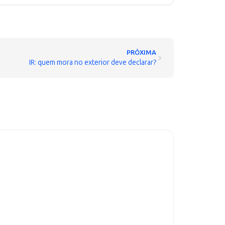
PRÓXIMA
IR: quem mora no exterior deve declarar?