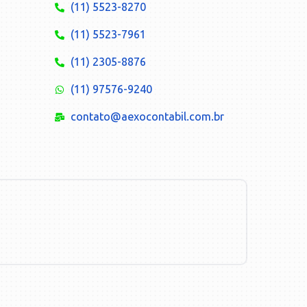
(11) 5523-8270
(11) 5523-7961
(11) 2305-8876
(11) 97576-9240
contato@aexocontabil.com.br