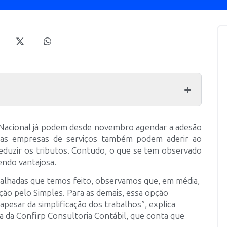
 Nacional já podem desde novembro agendar a adesão
 as empresas de serviços também podem aderir ao
reduzir os tributos. Contudo, o que se tem observado
endo vantajosa.
etalhadas que temos feito, observamos que, em média,
ção pelo Simples. Para as demais, essa opção
pesar da simplificação dos trabalhos”, explica
a da Confirp Consultoria Contábil, que conta que