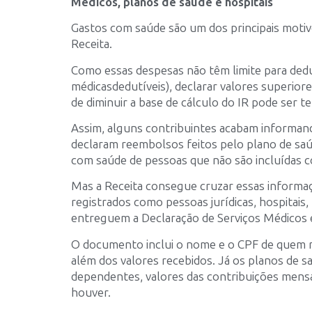
Médicos, planos de saúde e hospitais
Gastos com saúde são um dos principais motivo
Receita.
Como essas despesas não têm limite para dedu
médicasdedutíveis), declarar valores superio
de diminuir a base de cálculo do IR pode ser t
Assim, alguns contribuintes acabam informa
declaram reembolsos feitos pelo plano de saú
com saúde de pessoas que não são incluídas 
Mas a Receita consegue cruzar essas informaç
registrados como pessoas jurídicas, hospitais, 
entreguem a Declaração de Serviços Médicos
O documento inclui o nome e o CPF de quem re
além dos valores recebidos. Já os planos de s
dependentes, valores das contribuições mensa
houver.