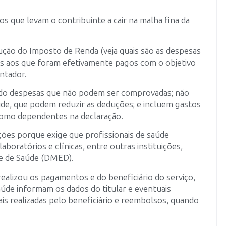
s que levam o contribuinte a cair na malha fina da
ção do Imposto de Renda (veja quais são as despesas
res aos que foram efetivamente pagos com o objetivo
entador.
ndo despesas que não podem ser comprovadas; não
de, que podem reduzir as deduções; e incluem gastos
como dependentes na declaração.
ões porque exige que profissionais de saúde
laboratórios e clínicas, entre outras instituições,
 e de Saúde (DMED).
alizou os pagamentos e do beneficiário do serviço,
aúde informam os dados do titular e eventuais
is realizadas pelo beneficiário e reembolsos, quando