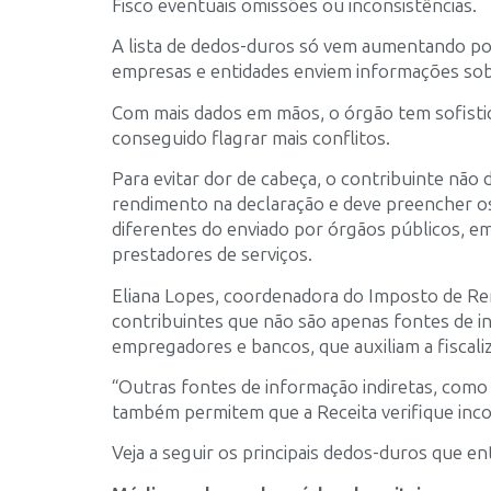
Fisco eventuais omissões ou inconsistências.
A lista de dedos-duros só vem aumentando por
empresas e entidades enviem informações sobr
Com mais dados em mãos, o órgão tem sofist
conseguido flagrar mais conflitos.
Para evitar dor de cabeça, o contribuinte nã
rendimento na declaração e deve preencher os
diferentes do enviado por órgãos públicos, emp
prestadores de serviços.
Eliana Lopes, coordenadora do Imposto de Ren
contribuintes que não são apenas fontes de i
empregadores e bancos, que auxiliam a fiscali
“Outras fontes de informação indiretas, como 
também permitem que a Receita verifique incons
Veja a seguir os principais dedos-duros que 