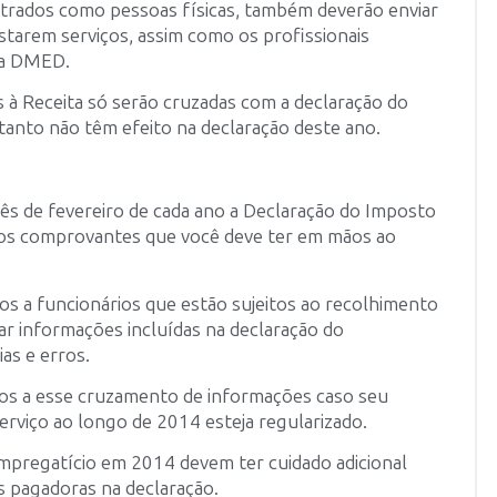
dastrados como pessoas físicas, também deverão enviar
estarem serviços, assim como os profissionais
 na DMED.
 à Receita só serão cruzadas com a declaração do
anto não têm efeito na declaração deste ano.
ês de fevereiro de cada ano a Declaração do Imposto
s os comprovantes que você deve ter em mãos ao
s a funcionários que estão sujeitos ao recolhimento
ar informações incluídas na declaração do
ias e erros.
os a esse cruzamento de informações caso seu
erviço ao longo de 2014 esteja regularizado.
pregatício em 2014 devem ter cuidado adicional
s pagadoras na declaração.