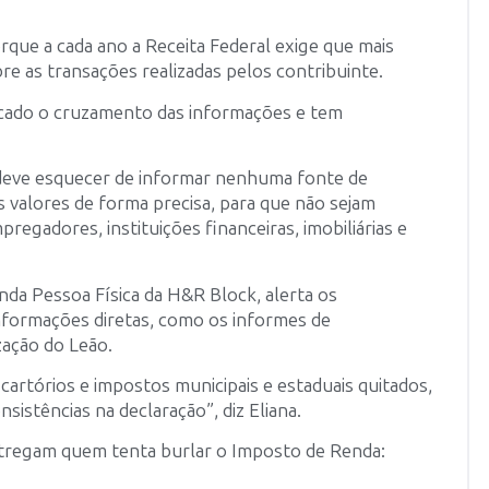
que a cada ano a Receita Federal exige que mais
e as transações realizadas pelos contribuinte.
icado o cruzamento das informações e tem
o deve esquecer de informar nenhuma fonte de
 valores de forma precisa, para que não sejam
regadores, instituições financeiras, imobiliárias e
da Pessoa Física da H&R Block, alerta os
nformações diretas, como os informes de
zação do Leão.
cartórios e impostos municipais e estaduais quitados,
istências na declaração”, diz Eliana.
entregam quem tenta burlar o Imposto de Renda: