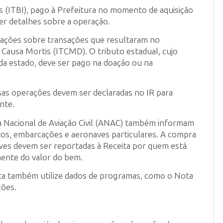
 (ITBI), pago à Prefeitura no momento de aquisição
er detalhes sobre a operação.
ações sobre transações que resultaram no
ausa Mortis (ITCMD). O tributo estadual, cujo
cada estado, deve ser pago na doação ou na
as operações devem ser declaradas no IR para
inte.
ia Nacional de Aviação Civil (ANAC) também informam
tos, embarcações e aeronaves particulares. A compra
ves devem ser reportadas à Receita por quem está
mente do valor do bem.
eita também utilize dados de programas, como o Nota
ções.