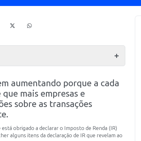
 vem aumentando porque a cada
e que mais empresas e
ões sobre as transações
te.
e está obrigado a declarar o Imposto de Renda (IR)
her alguns itens da declaração de IR que revelam ao