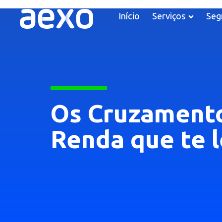
Início
Serviços
Seg
Os Cruzamento
Renda que te 