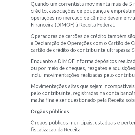
Quando um correntista movimenta mais de 5 m
crédito, associações de poupança e empréstimo 
operações no mercado de câmbio devem envia
Financeira (DIMOF) à Receita Federal.
Operadoras de cartões de crédito também são 
a Declaração de Operações com o Cartão de Cr
cartão de crédito do contribuinte ultrapassa 5 
Enquanto a DIMOF informa depósitos realizad
ou por meio de cheques, resgates e aquisiçõe
inclui movimentações realizadas pelo contribu
Movimentações altas que sejam incompatíveis
pelo contribuinte, registradas na conta bancár
malha fina e ser questionado pela Receita sob
Órgãos públicos
Órgãos públicos municipais, estaduais e perte
fiscalização da Receita.