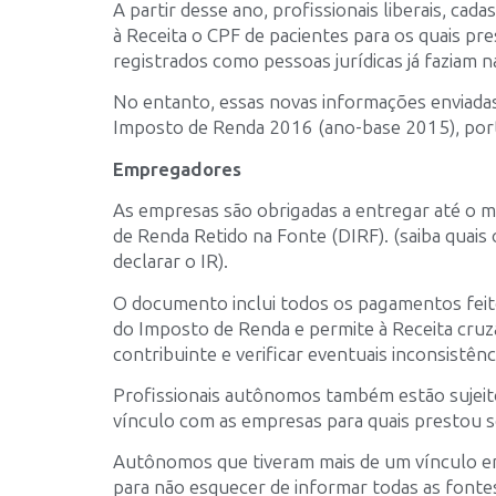
A partir desse ano, profissionais liberais, ca
à Receita o CPF de pacientes para os quais pr
registrados como pessoas jurídicas já faziam
No entanto, essas novas informações enviadas
Imposto de Renda 2016 (ano-base 2015), port
Empregadores
As empresas são obrigadas a entregar até o m
de Renda Retido na Fonte (DIRF). (saiba quai
declarar o IR).
O documento inclui todos os pagamentos feito
do Imposto de Renda e permite à Receita cruz
contribuinte e verificar eventuais inconsistênc
Profissionais autônomos também estão sujeit
vínculo com as empresas para quais prestou s
Autônomos que tiveram mais de um vínculo em
para não esquecer de informar todas as fonte