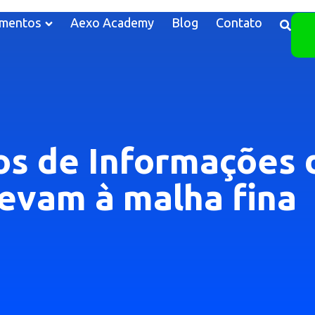
mentos
Aexo Academy
Blog
Contato
s de Informações 
levam à malha fina