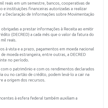
il reais em um semestre, bancos, cooperativas de
e instituições financeiras autorizadas a realizar
r a Declaração de Informações sobre Movimentação
obrigadas a prestar informações à Receita ao emitir
édito (DECRED) a cada mês que o valor da fatura do
mil reais.
os à vista e a prazo, pagamentos em moeda nacional
s de moeda estrangeira, entre outras, a DECRED
inte no período.
 com o patrimônio e com os rendimentos declarados
ia ou no cartão de crédito, podem levá-lo a cair na
re a origem dos recursos.
ncentes à esfera federal também auxiliam a