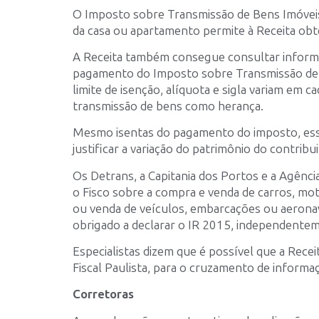
O Imposto sobre Transmissão de Bens Imóveis
da casa ou apartamento permite à Receita obt
A Receita também consegue consultar inform
pagamento do Imposto sobre Transmissão de C
limite de isenção, alíquota e sigla variam em 
transmissão de bens como herança.
Mesmo isentas do pagamento do imposto, ess
justificar a variação do patrimônio do contribu
Os Detrans, a Capitania dos Portos e a Agênc
o Fisco sobre a compra e venda de carros, mo
ou venda de veículos, embarcações ou aerona
obrigado a declarar o IR 2015, independente
Especialistas dizem que é possível que a Rec
Fiscal Paulista, para o cruzamento de informa
Corretoras