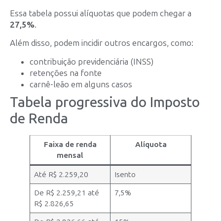
Essa tabela possui alíquotas que podem chegar a
27,5%
.
Além disso, podem incidir outros encargos, como:
contribuição previdenciária (INSS)
retenções na fonte
carnê-leão em alguns casos
Tabela progressiva do Imposto
de Renda
Faixa de renda
Alíquota
mensal
Até R$ 2.259,20
Isento
De R$ 2.259,21 até
7,5%
R$ 2.826,65