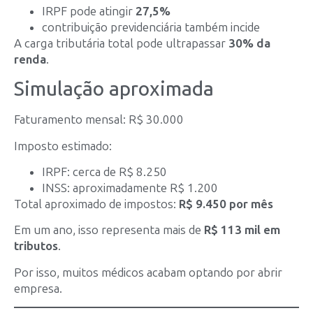
IRPF pode atingir
27,5%
contribuição previdenciária também incide
A carga tributária total pode ultrapassar
30% da
renda
.
Simulação aproximada
Faturamento mensal: R$ 30.000
Imposto estimado:
IRPF: cerca de R$ 8.250
INSS: aproximadamente R$ 1.200
Total aproximado de impostos:
R$ 9.450 por mês
Em um ano, isso representa mais de
R$ 113 mil em
tributos
.
Por isso, muitos médicos acabam optando por abrir
empresa.