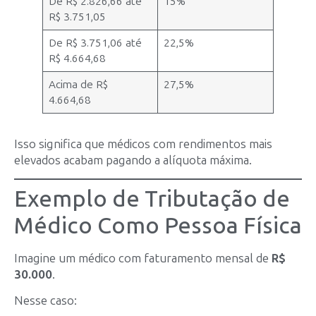
De R$ 2.826,66 até
15%
R$ 3.751,05
De R$ 3.751,06 até
22,5%
R$ 4.664,68
Acima de R$
27,5%
4.664,68
Isso significa que médicos com rendimentos mais
elevados acabam pagando a alíquota máxima.
Exemplo de Tributação de
Médico Como Pessoa Física
Imagine um médico com faturamento mensal de
R$
30.000
.
Nesse caso: