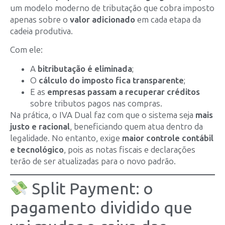
um modelo moderno de tributação que cobra imposto
apenas sobre o
valor adicionado
em cada etapa da
cadeia produtiva.
Com ele:
A
bitributação é eliminada
;
O
cálculo do imposto fica transparente
;
E as
empresas passam a recuperar créditos
sobre tributos pagos nas compras.
Na prática, o IVA Dual faz com que o sistema seja
mais
justo e racional
, beneficiando quem atua dentro da
legalidade. No entanto, exige
maior controle contábil
e tecnológico
, pois as notas fiscais e declarações
terão de ser atualizadas para o novo padrão.
Split Payment: o
pagamento dividido que