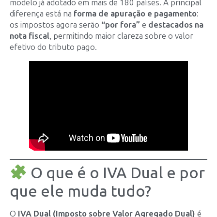
modelo já adotado em mais de 180 países. A principal
diferença está na
forma de apuração e pagamento
:
os impostos agora serão
“por fora”
e
destacados na
nota fiscal
, permitindo maior clareza sobre o valor
efetivo do tributo pago.
O que é o IVA Dual e por
que ele muda tudo?
O
IVA Dual (Imposto sobre Valor Agregado Dual)
é