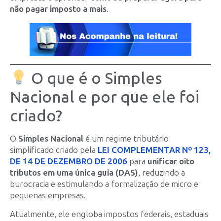
não pagar imposto a mais
.
O que é o Simples
Nacional e por que ele foi
criado?
O
Simples Nacional
é um regime tributário
simplificado criado pela
LEI COMPLEMENTAR Nº 123,
DE 14 DE DEZEMBRO DE 2006
para
unificar oito
tributos em uma única guia (DAS)
, reduzindo a
burocracia e estimulando a formalização de micro e
pequenas empresas.
Atualmente, ele engloba impostos federais, estaduais