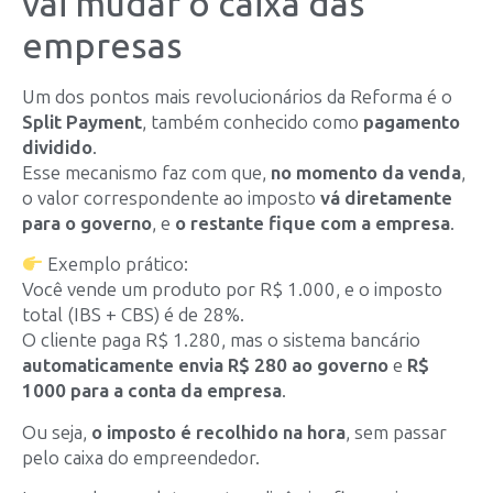
vai mudar o caixa das
empresas
Um dos pontos mais revolucionários da Reforma é o
Split Payment
, também conhecido como
pagamento
dividido
.
Esse mecanismo faz com que,
no momento da venda
,
o valor correspondente ao imposto
vá diretamente
para o governo
, e
o restante fique com a empresa
.
Exemplo prático:
Você vende um produto por R$ 1.000, e o imposto
total (IBS + CBS) é de 28%.
O cliente paga R$ 1.280, mas o sistema bancário
automaticamente envia R$ 280 ao governo
e
R$
1000 para a conta da empresa
.
Ou seja,
o imposto é recolhido na hora
, sem passar
pelo caixa do empreendedor.