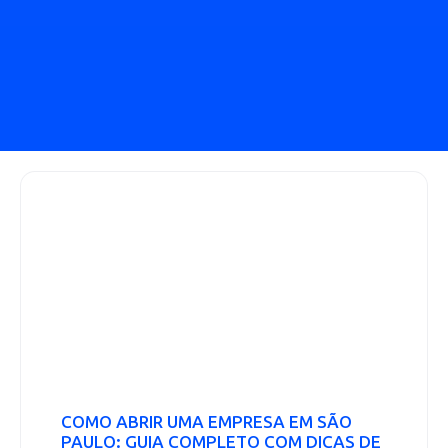
COMO ABRIR UMA EMPRESA EM SÃO
PAULO: GUIA COMPLETO COM DICAS DE