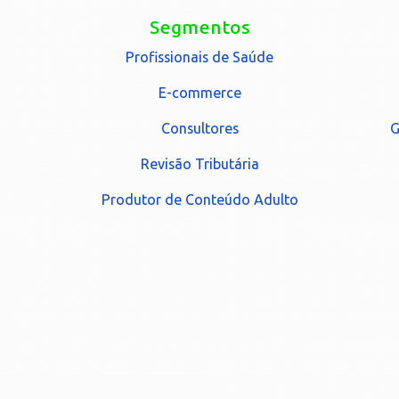
Segmentos
Profissionais de Saúde
E-commerce
Consultores
G
Revisão Tributária
Produtor de Conteúdo Adulto