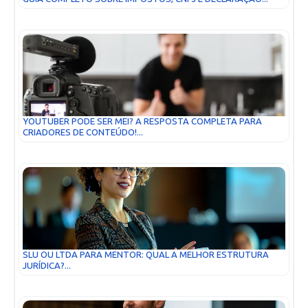
YOUTUBER PODE SER MEI? A RESPOSTA COMPLETA PARA
CRIADORES DE CONTEÚDO!...
SLU OU LTDA PARA MENTOR: QUAL A MELHOR ESTRUTURA
JURÍDICA?...