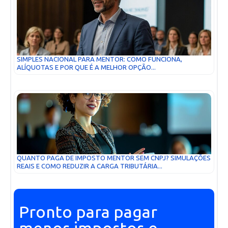
SIMPLES NACIONAL PARA MENTOR: COMO FUNCIONA,
ALÍQUOTAS E POR QUE É A MELHOR OPÇÃO...
QUANTO PAGA DE IMPOSTO MENTOR SEM CNPJ? SIMULAÇÕES
REAIS E COMO REDUZIR A CARGA TRIBUTÁRIA...
Pronto para pagar