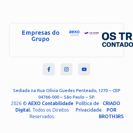
Empresas do
Grupo
Sediada na Rua Olívia Guedes Penteado, 1270 – CEP
04766-000 – São Paulo – SP.
2026 ©
AEXO Contabilidade
Política de
CRIADO
Digital.
Todos os Direitos
Privacidade
POR
Reservados.
BROTH3RS