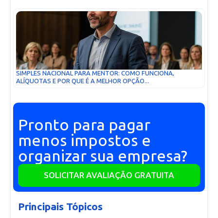
SIMPLES NACIONAL PARA MENTOR: COMO FUNCIONA,
ALÍQUOTAS E POR QUE É A MELHOR OPÇÃO...
Pronto para pagar
menos impostos e
organizar sua empresa?
SOLICITAR AVALIAÇÃO GRATUITA
Principais Tópicos