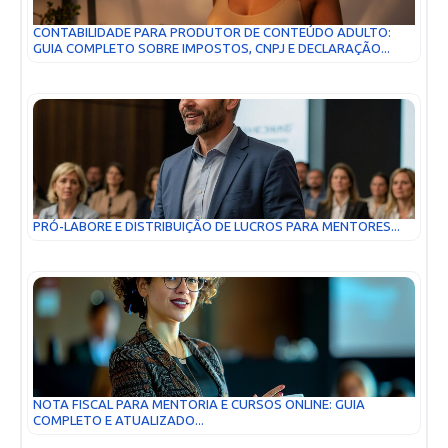
CONTABILIDADE PARA PRODUTOR DE CONTEÚDO ADULTO:
GUIA COMPLETO SOBRE IMPOSTOS, CNPJ E DECLARAÇÃO...
PRÓ-LABORE E DISTRIBUIÇÃO DE LUCROS PARA MENTORES...
NOTA FISCAL PARA MENTORIA E CURSOS ONLINE: GUIA
COMPLETO E ATUALIZADO...