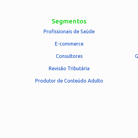
Segmentos
Profissionais de Saúde
E-commerce
Consultores
G
Revisão Tributária
Produtor de Conteúdo Adulto