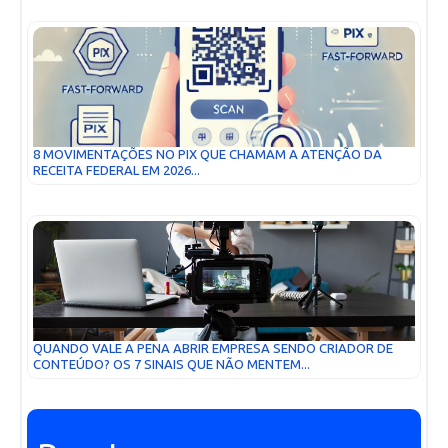
8 MOVIMENTAÇÕES NO PIX QUE CHAMAM A ATENÇÃO DA
RECEITA FEDERAL EM 2026...
QUANDO VALE A PENA ABRIR EMPRESA SENDO CRIADOR DE
CONTEÚDO? OS 7 SINAIS QUE NÃO MENTEM...