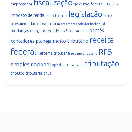
fiscalização
governo federal
empregador
IBS
icms
legislação
imposto de renda
lucro
impostos
irpf
mei
presumido
lucro real
microempreendedor individual
os três
mudanças
obrigatoriedade
os 3 contadores
receita
planejamento tributário
contadores
federal
RFB
Reforma tributária
regime tributário
tributação
simples nacional
sped
split payment
tributária
tributos
ônus