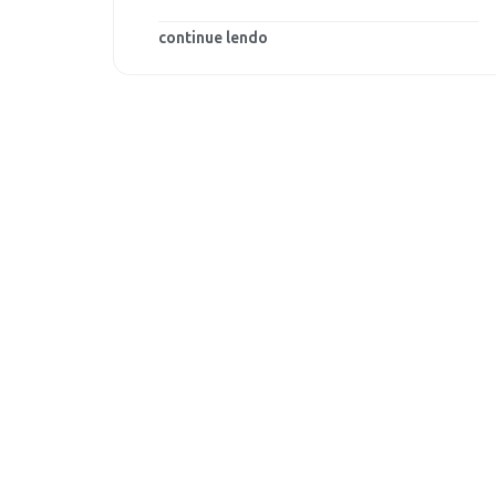
continue lendo