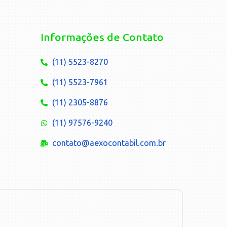
Informações de Contato
(11) 5523-8270
(11) 5523-7961
(11) 2305-8876
(11) 97576-9240
contato@aexocontabil.com.br