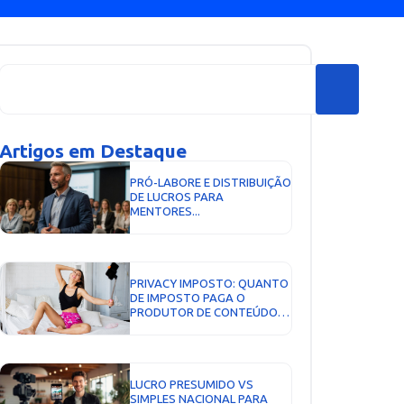
Artigos em Destaque
PRÓ-LABORE E DISTRIBUIÇÃO
DE LUCROS PARA
MENTORES...
PRIVACY IMPOSTO: QUANTO
DE IMPOSTO PAGA O
PRODUTOR DE CONTEÚDO E
COMO EMITIR NOTA FISCAL...
LUCRO PRESUMIDO VS
SIMPLES NACIONAL PARA