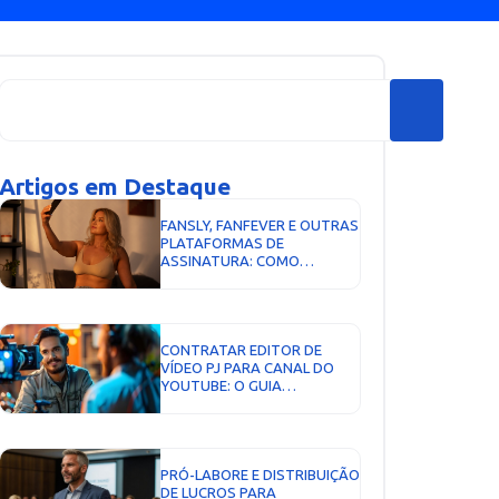
Artigos em Destaque
FANSLY, FANFEVER E OUTRAS
PLATAFORMAS DE
ASSINATURA: COMO
FUNCIONA A TRIBUTAÇÃO...
CONTRATAR EDITOR DE
VÍDEO PJ PARA CANAL DO
YOUTUBE: O GUIA
COMPLETO...
PRÓ-LABORE E DISTRIBUIÇÃO
DE LUCROS PARA