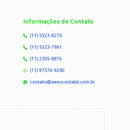
Informações de Contato
(11) 5523-8270
(11) 5523-7961
(11) 2305-8876
(11) 97576-9240
contato@aexocontabil.com.br