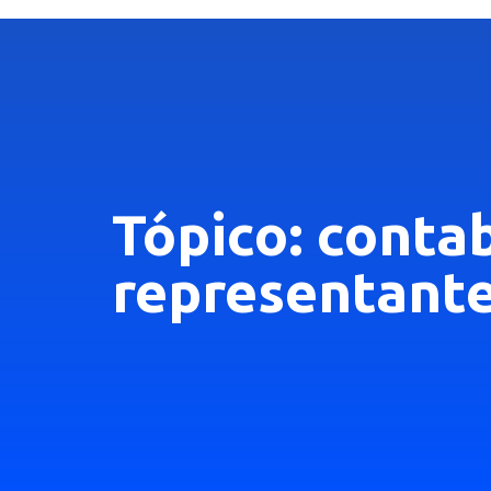
Tópico: conta
representante