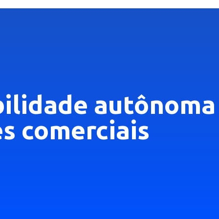
bilidade autônoma
s comerciais