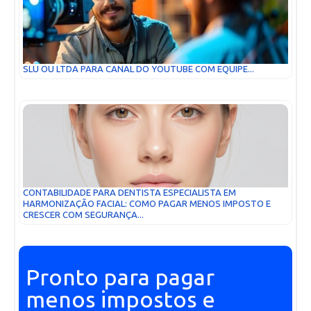
SLU OU LTDA PARA CANAL DO YOUTUBE COM EQUIPE...
CONTABILIDADE PARA DENTISTA ESPECIALISTA EM
HARMONIZAÇÃO FACIAL: COMO PAGAR MENOS IMPOSTO E
CRESCER COM SEGURANÇA...
Pronto para pagar
menos impostos e