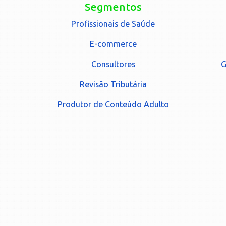
Segmentos
Profissionais de Saúde
E-commerce
Consultores
G
Revisão Tributária
Produtor de Conteúdo Adulto