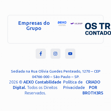
Empresas do
Grupo
Sediada na Rua Olívia Guedes Penteado, 1270 – CEP
04766-000 – São Paulo – SP.
2026 ©
AEXO Contabilidade
Política de
CRIADO
Digital.
Todos os Direitos
Privacidade
POR
Reservados.
BROTH3RS