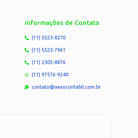
Informações de Contato
(11) 5523-8270
(11) 5523-7961
(11) 2305-8876
(11) 97576-9240
contato@aexocontabil.com.br