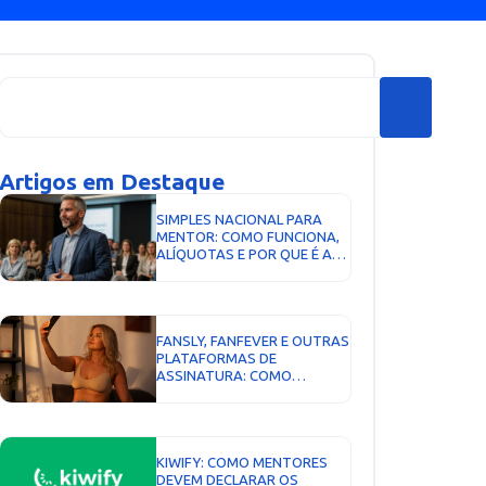
Artigos em Destaque
SIMPLES NACIONAL PARA
MENTOR: COMO FUNCIONA,
ALÍQUOTAS E POR QUE É A
MELHOR OPÇÃO...
FANSLY, FANFEVER E OUTRAS
PLATAFORMAS DE
ASSINATURA: COMO
FUNCIONA A TRIBUTAÇÃO...
KIWIFY: COMO MENTORES
DEVEM DECLARAR OS