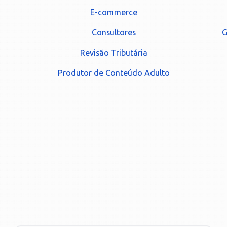
E-commerce
Consultores
G
Revisão Tributária
Produtor de Conteúdo Adulto