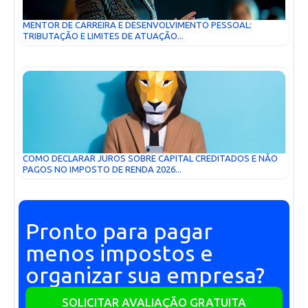
MENTOR DE CARREIRA E DESENVOLVIMENTO PESSOAL:
TRIBUTAÇÃO E LIMITES DE ATUAÇÃO...
COMO DECLARAR JUROS SOBRE CAPITAL CREDITADOS E NÃO
PAGOS NO IMPOSTO DE RENDA 2026...
Pronto para pagar
menos impostos e
organizar sua empresa?
SOLICITAR AVALIAÇÃO GRATUITA