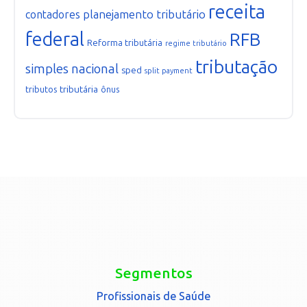
receita
planejamento tributário
contadores
federal
RFB
Reforma tributária
regime tributário
tributação
simples nacional
sped
split payment
tributária
tributos
ônus
Segmentos
Profissionais de Saúde