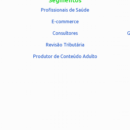
Segmentos
Profissionais de Saúde
E-commerce
Consultores
G
Revisão Tributária
Produtor de Conteúdo Adulto