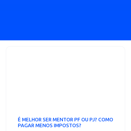
É MELHOR SER MENTOR PF OU PJ? COMO
PAGAR MENOS IMPOSTOS?