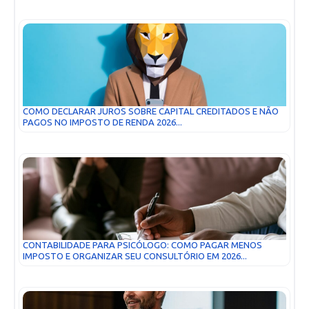
COMO DECLARAR JUROS SOBRE CAPITAL CREDITADOS E NÃO
PAGOS NO IMPOSTO DE RENDA 2026...
CONTABILIDADE PARA PSICÓLOGO: COMO PAGAR MENOS
IMPOSTO E ORGANIZAR SEU CONSULTÓRIO EM 2026...