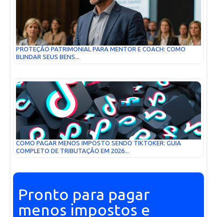
PROTEÇÃO PATRIMONIAL PARA MENTOR E COACH: COMO
BLINDAR SEUS BENS...
COMO PAGAR MENOS IMPOSTO SENDO TIKTOKER: GUIA
COMPLETO DE TRIBUTAÇÃO EM 2026...
Pronto para pagar
menos impostos e