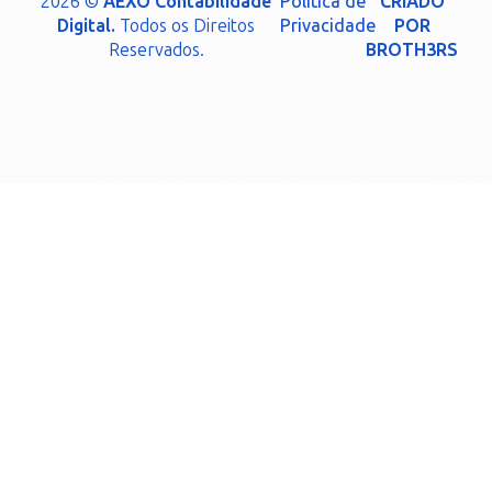
2026 ©
AEXO Contabilidade
Política de
CRIADO
Digital.
Todos os Direitos
Privacidade
POR
Reservados.
BROTH3RS