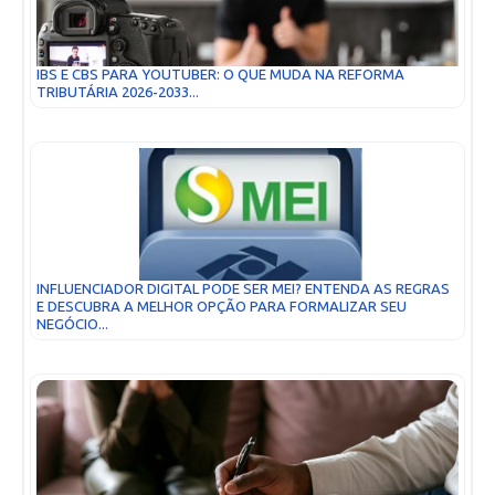
IBS E CBS PARA YOUTUBER: O QUE MUDA NA REFORMA
TRIBUTÁRIA 2026-2033...
INFLUENCIADOR DIGITAL PODE SER MEI? ENTENDA AS REGRAS
E DESCUBRA A MELHOR OPÇÃO PARA FORMALIZAR SEU
NEGÓCIO...