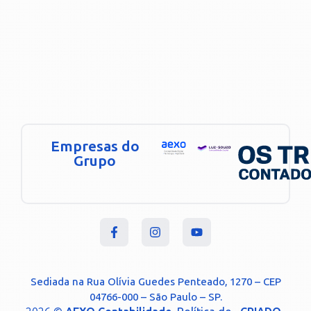
Empresas do
Grupo
Sediada na Rua Olívia Guedes Penteado, 1270 – CEP
04766-000 – São Paulo – SP.