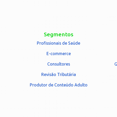
Segmentos
Profissionais de Saúde
E-commerce
Consultores
G
Revisão Tributária
Produtor de Conteúdo Adulto