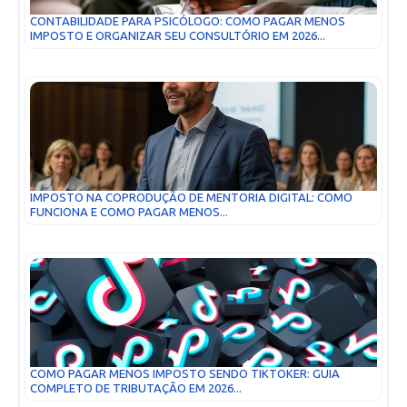
CONTABILIDADE PARA PSICÓLOGO: COMO PAGAR MENOS
IMPOSTO E ORGANIZAR SEU CONSULTÓRIO EM 2026...
IMPOSTO NA COPRODUÇÃO DE MENTORIA DIGITAL: COMO
FUNCIONA E COMO PAGAR MENOS...
COMO PAGAR MENOS IMPOSTO SENDO TIKTOKER: GUIA
COMPLETO DE TRIBUTAÇÃO EM 2026...