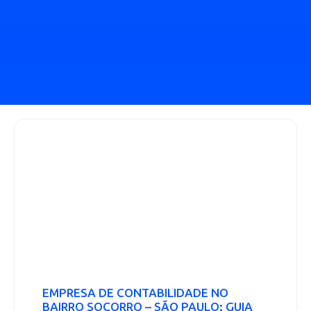
EMPRESA DE CONTABILIDADE NO
BAIRRO SOCORRO – SÃO PAULO: GUIA