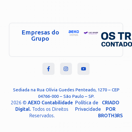
Empresas do
Grupo
Sediada na Rua Olívia Guedes Penteado, 1270 – CEP
04766-000 – São Paulo – SP.
2026 ©
AEXO Contabilidade
Política de
CRIADO
Digital.
Todos os Direitos
Privacidade
POR
Reservados.
BROTH3RS