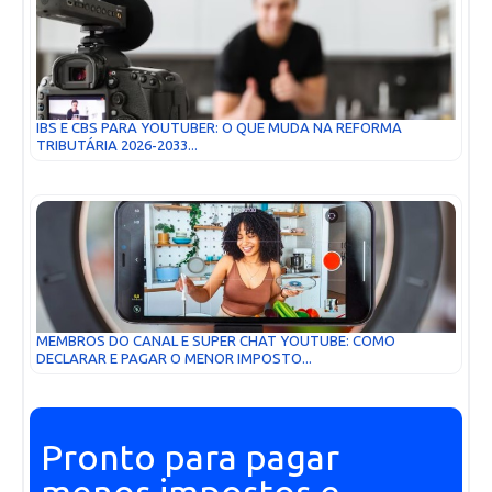
IBS E CBS PARA YOUTUBER: O QUE MUDA NA REFORMA
TRIBUTÁRIA 2026-2033...
MEMBROS DO CANAL E SUPER CHAT YOUTUBE: COMO
DECLARAR E PAGAR O MENOR IMPOSTO...
Pronto para pagar