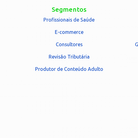
Segmentos
Profissionais de Saúde
E-commerce
Consultores
G
Revisão Tributária
Produtor de Conteúdo Adulto