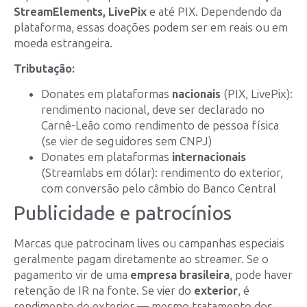
StreamElements, LivePix
e até PIX. Dependendo da
plataforma, essas doações podem ser em reais ou em
moeda estrangeira.
Tributação:
Donates em plataformas
nacionais
(PIX, LivePix):
rendimento nacional, deve ser declarado no
Carnê-Leão como rendimento de pessoa física
(se vier de seguidores sem CNPJ)
Donates em plataformas
internacionais
(Streamlabs em dólar): rendimento do exterior,
com conversão pelo câmbio do Banco Central
Publicidade e patrocínios
Marcas que patrocinam lives ou campanhas especiais
geralmente pagam diretamente ao streamer. Se o
pagamento vir de uma
empresa brasileira
, pode haver
retenção de IR na fonte. Se vier do
exterior
, é
rendimento do exterior — mesmo tratamento dos