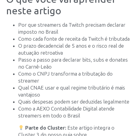
neste artigo
Por que streamers da Twitch precisam declarar
imposto no Brasil
Como cada fonte de receita da Twitch é tributada
O prazo decadencial de 5 anos e o risco real de
autuação retroativa
Passo a passo para declarar bits, subs e donates
no Carnê-Leão
Como o CNPJ transforma a tributação do
streamer
Qual CNAE usar e qual regime tributário é mais
vantajoso
Quais despesas podem ser deduzidas legalmente
Como a AEXO Contabilidade Digital atende
streamers em todo o Brasil
Parte do Cluster:
Este artigo integra o
Cluster 3 do nosso guia sobre