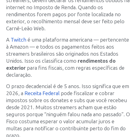
streamers, devem declarar os rendimentos obtidos na
internet no Imposto de Renda. Quando os
rendimentos forem pagos por fonte localizada no
exterior, o recolhimento mensal deve ser feito pelo
Carnê-Leão Web.
A
Twitch
é uma plataforma americana — pertencente
à Amazon — e todos os pagamentos feitos aos
streamers brasileiros são originados nos Estados
Unidos. Isso os classifica como
rendimentos do
exterior
para fins fiscais, com regras específicas de
declaração.
O prazo decadencial é de 5 anos. Isso significa que em
2026, a
Receita Federal
pode fiscalizar e cobrar
impostos sobre os donates e subs que você recebeu
desde 2021. Muitos streamers acham que estão
seguros porque “ninguém falou nada ano passado”. O
Fisco costuma esperar o valor acumular juros e
multas para notificar o contribuinte perto do fim do
prazo.