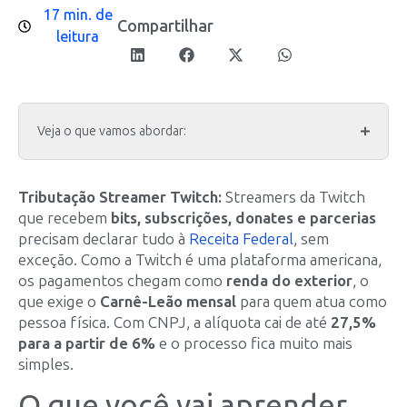
17 min. de
Compartilhar
leitura
Veja o que vamos abordar:
Tributação Streamer Twitch:
Streamers da Twitch
que recebem
bits, subscrições, donates e parcerias
precisam declarar tudo à
Receita Federal
, sem
exceção. Como a Twitch é uma plataforma americana,
os pagamentos chegam como
renda do exterior
, o
que exige o
Carnê-Leão mensal
para quem atua como
pessoa física. Com CNPJ, a alíquota cai de até
27,5%
para a partir de 6%
e o processo fica muito mais
simples.
O que você vai aprender