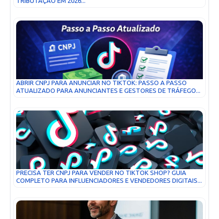
TRIBUTAÇÃO EM 2026...
ABRIR CNPJ PARA ANUNCIAR NO TIKTOK: PASSO A PASSO
ATUALIZADO PARA ANUNCIANTES E GESTORES DE TRÁFEGO...
PRECISA TER CNPJ PARA VENDER NO TIKTOK SHOP? GUIA
COMPLETO PARA INFLUENCIADORES E VENDEDORES DIGITAIS...