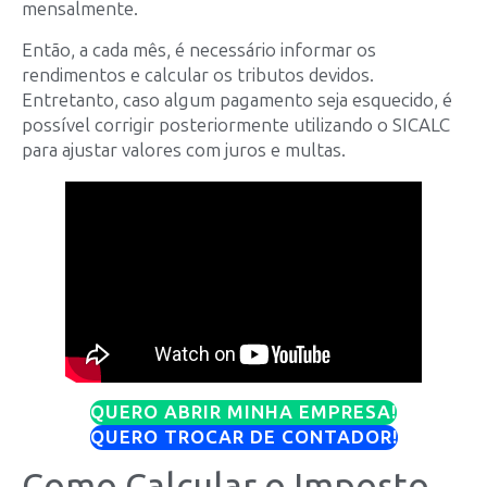
mensalmente.
Então, a cada mês, é necessário informar os
rendimentos e calcular os tributos devidos.
Entretanto, caso algum pagamento seja esquecido, é
possível corrigir posteriormente utilizando o SICALC
para ajustar valores com juros e multas.
QUERO ABRIR MINHA EMPRESA!
QUERO TROCAR DE CONTADOR!
Como Calcular o Imposto