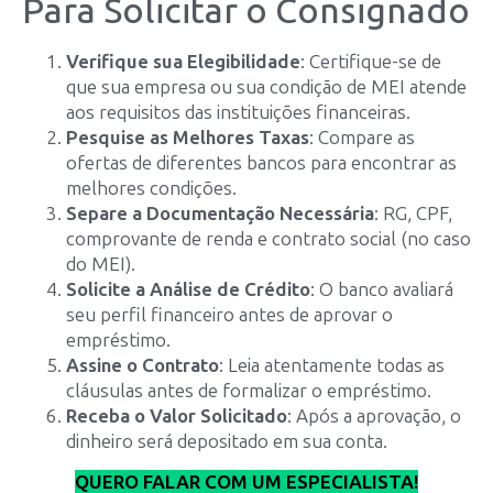
Para Solicitar o Consignado
Verifique sua Elegibilidade
: Certifique-se de
que sua empresa ou sua condição de MEI atende
aos requisitos das instituições financeiras.
Pesquise as Melhores Taxas
: Compare as
ofertas de diferentes bancos para encontrar as
melhores condições.
Separe a Documentação Necessária
: RG, CPF,
comprovante de renda e contrato social (no caso
do MEI).
Solicite a Análise de Crédito
: O banco avaliará
seu perfil financeiro antes de aprovar o
empréstimo.
Assine o Contrato
: Leia atentamente todas as
cláusulas antes de formalizar o empréstimo.
Receba o Valor Solicitado
: Após a aprovação, o
dinheiro será depositado em sua conta.
QUERO FALAR COM UM ESPECIALISTA!