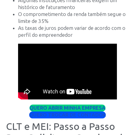
Algumas instituições financeiras exigem um
histórico de faturamento
O comprometimento da renda também segue o
limite de 35%
As taxas de juros podem variar de acordo com o
perfil do empreendedor
QUERO ABRIR MINHA EMPRESA
QUERO TROCAR DE CONTADOR
CLT e MEI: Passo a Passo