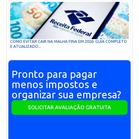
COMO EVITAR CAIR NA MALHA FINA EM 2026: GUIA COMPLETO
E ATUALIZADO...
Pronto para pagar
menos impostos e
organizar sua empresa?
SOLICITAR AVALIAÇÃO GRATUITA