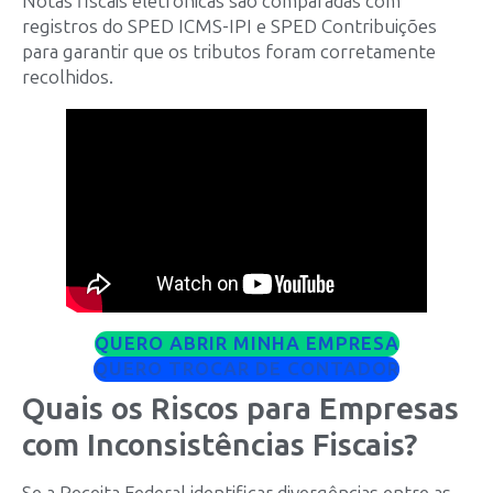
Notas fiscais eletrônicas são comparadas com
registros do SPED ICMS-IPI e SPED Contribuições
para garantir que os tributos foram corretamente
recolhidos.
QUERO ABRIR MINHA EMPRESA
QUERO TROCAR DE CONTADOR
Quais os Riscos para Empresas
com Inconsistências Fiscais?
Se a Receita Federal identificar divergências entre as