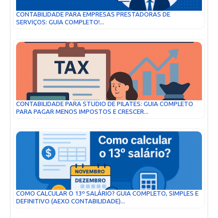
CONTABILIDADE PARA EMPRESAS PRESTADORAS DE
SERVIÇOS: GUIA COMPLETO!...
CONTABILIDADE PARA STUDIO DE PILATES: GUIA COMPLETO
PARA PAGAR MENOS IMPOSTOS E CRESCER...
COMO CALCULAR O 13º SALÁRIO? GUIA COMPLETO, SIMPLES E
DEFINITIVO (AEXO CONTABILIDADE)...