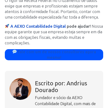
O rigor da Receita Federal no cruzamento de dados
exige que empresas e profissionais estejam sempre
atentos à conformidade fiscal. Portanto, contar com
uma contabilidade especializada faz toda a diferença.
A AEXO Contabilidade Digital
pode ajudar!
Nossa
equipe garante que sua empresa esteja sempre em dia
com as obrigações fiscais, evitando multas e
complicações.
fale com um de nossos consultores agora
mesmo!
Escrito por: Andrius
Dourado
Fundador e sócio da AEXO
Contabilidade Digital, com mais de