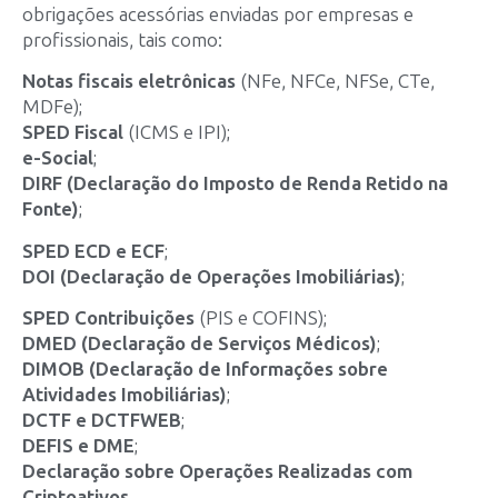
obrigações acessórias enviadas por empresas e
profissionais, tais como:
Notas fiscais eletrônicas
(NFe, NFCe, NFSe, CTe,
MDFe);
SPED Fiscal
(ICMS e IPI);
e-Social
;
DIRF (Declaração do Imposto de Renda Retido na
Fonte)
;
SPED ECD e ECF
;
DOI (Declaração de Operações Imobiliárias)
;
SPED Contribuições
(PIS e COFINS);
DMED (Declaração de Serviços Médicos)
;
DIMOB (Declaração de Informações sobre
Atividades Imobiliárias)
;
DCTF e DCTFWEB
;
DEFIS e DME
;
Declaração sobre Operações Realizadas com
Criptoativos
.