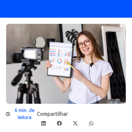
6 min. de
Compartilhar
leitura